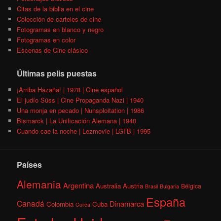
Citas de la biblia en el cine
Colección de carteles de cine
Fotogramas en blanco y negro
Fotogramas en color
Escenas de Cine clásico
Últimas pelis puestas
¡Arriba Hazaña! | 1978 | Cine español
El judío Süss | Cine Propaganda Nazi | 1940
Una monja en pecado | Nunsploitation | 1986
Bismarck | La Unificación Alemana | 1940
Cuando cae la noche | Lezmovie | LGTB | 1995
Países
Alemania
Argentina
Australia
Austria
Bélgica
Brasil
Bulgaria
España
Canadá
Dinamarca
Colombia
Cuba
Corea