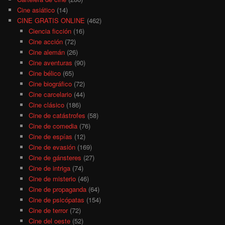
Cine asiático
(14)
CINE GRATIS ONLINE
(462)
Ciencia ficción
(16)
Cine acción
(72)
Cine alemán
(26)
Cine aventuras
(90)
Cine bélico
(65)
Cine biográfico
(72)
Cine carcelario
(44)
Cine clásico
(186)
Cine de catástrofes
(58)
Cine de comedia
(76)
Cine de espías
(12)
Cine de evasión
(169)
Cine de gánsteres
(27)
Cine de intriga
(74)
Cine de misterio
(46)
Cine de propaganda
(64)
Cine de psicópatas
(154)
Cine de terror
(72)
Cine del oeste
(52)