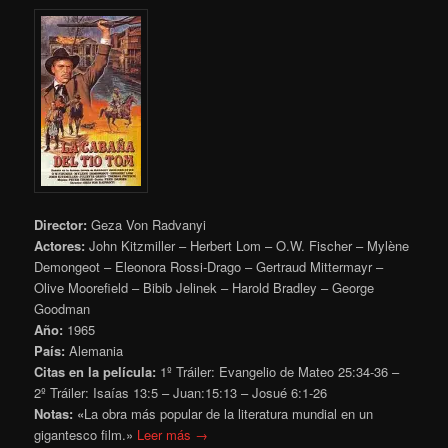
Director:
Geza Von Radvanyi
Actores:
John Kitzmiller – Herbert Lom – O.W. Fischer – Mylène
Demongeot – Eleonora Rossi-Drago – Gertraud Mittermayr –
Olive Moorefield – Bibib Jelinek – Harold Bradley – George
Goodman
Año:
1965
País:
Alemania
Citas en la película:
1º Tráiler: Evangelio de Mateo 25:34-36 –
2º Tráiler: Isaías 13:5 – Juan:15:13 – Josué 6:1-26
Notas: «
La obra más popular de la literatura mundial en un
gigantesco film.»
Leer más →