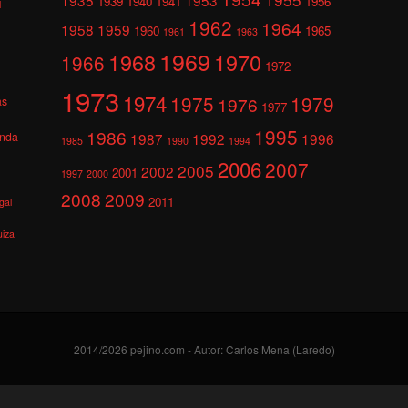
1939
1940
1941
1956
l
1962
1964
1958
1959
1960
1965
1961
1963
1969
1968
1970
1966
1972
1973
1974
1975
1979
1976
as
1977
1995
1986
anda
1987
1992
1996
1985
1990
1994
2006
2007
2005
2002
2001
1997
2000
2008
2009
2011
gal
uiza
2014/2026 pejino.com - Autor: Carlos Mena (Laredo)