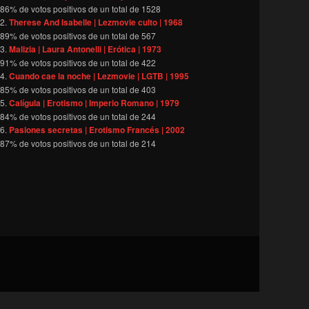
86
% de votos positivos de un total de
1528
Therese And Isabelle | Lezmovie culto | 1968
89
% de votos positivos de un total de
567
Malizia | Laura Antonelli | Erótica | 1973
91
% de votos positivos de un total de
422
Cuando cae la noche | Lezmovie | LGTB | 1995
85
% de votos positivos de un total de
403
Calígula | Erotismo | Imperio Romano | 1979
84
% de votos positivos de un total de
244
Pasiones secretas | Erotismo Francés | 2002
87
% de votos positivos de un total de
214