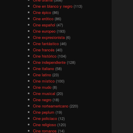
Cine en blanco y negro
(113)
Cine épico
(86)
Cine erótico
(86)
Cine español
(47)
Cine europeo
(193)
Cine expresionista
(6)
Cine fantástico
(46)
Cine francés
(40)
Cine histórico
(104)
Cine independiente
(128)
Cine italiano
(58)
Cine latino
(23)
Cine místico
(100)
Cine mudo
(8)
Cine musical
(20)
Cine negro
(18)
Cine norteamericano
(220)
Cine peplum
(19)
Cine policiaco
(12)
Cine religioso
(120)
Cine romanos
(14)