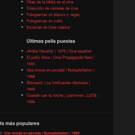
Citas de la biblia en el cine
Colección de carteles de cine
Fotogramas en blanco y negro
Fotogramas en color
Escenas de Cine clásico
Últimas pelis puestas
¡Arriba Hazaña! | 1978 | Cine español
El judío Süss | Cine Propaganda Nazi |
1940
Una monja en pecado | Nunsploitation |
1986
Bismarck | La Unificación Alemana |
1940
Cuando cae la noche | Lezmovie | LGTB |
1995
ts más populares
Una monja en pecado | Nunsploitation | 1986