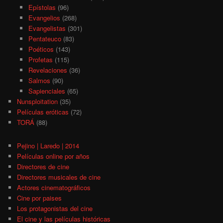
Epístolas
(96)
Evangelios
(268)
Evangelistas
(301)
Pentateuco
(83)
Poéticos
(143)
Profetas
(115)
Revelaciones
(36)
Salmos
(90)
Sapienciales
(65)
Nunsploitation
(35)
Películas eróticas
(72)
TORÁ
(88)
Pejino | Laredo | 2014
Películas online por años
Directores de cine
Directores musicales de cine
Actores cinematográficos
Cine por paises
Los protagonistas del cine
El cine y las películas históricas