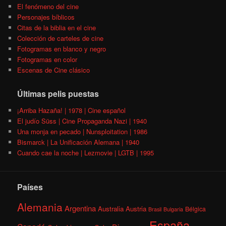
El fenómeno del cine
Personajes bíblicos
Citas de la biblia en el cine
Colección de carteles de cine
Fotogramas en blanco y negro
Fotogramas en color
Escenas de Cine clásico
Últimas pelis puestas
¡Arriba Hazaña! | 1978 | Cine español
El judío Süss | Cine Propaganda Nazi | 1940
Una monja en pecado | Nunsploitation | 1986
Bismarck | La Unificación Alemana | 1940
Cuando cae la noche | Lezmovie | LGTB | 1995
Países
Alemania
Argentina
Australia
Austria
Bélgica
Brasil
Bulgaria
España