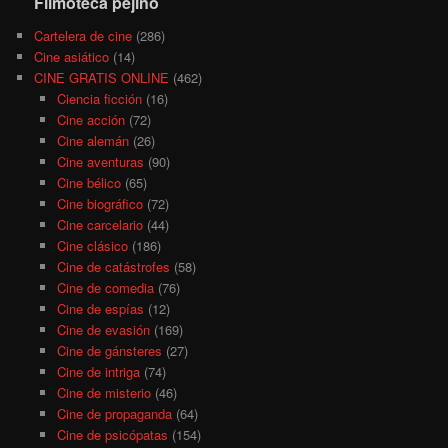
Filmoteca pejino
Cartelera de cine
(286)
Cine asiático
(14)
CINE GRATIS ONLINE
(462)
Ciencia ficción
(16)
Cine acción
(72)
Cine alemán
(26)
Cine aventuras
(90)
Cine bélico
(65)
Cine biográfico
(72)
Cine carcelario
(44)
Cine clásico
(186)
Cine de catástrofes
(58)
Cine de comedia
(76)
Cine de espías
(12)
Cine de evasión
(169)
Cine de gánsteres
(27)
Cine de intriga
(74)
Cine de misterio
(46)
Cine de propaganda
(64)
Cine de psicópatas
(154)