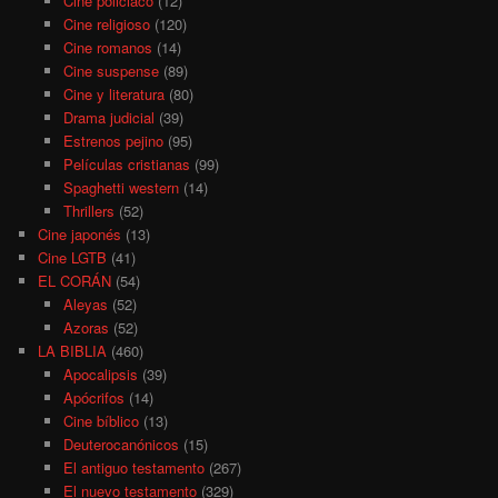
Cine policiaco
(12)
Cine religioso
(120)
Cine romanos
(14)
Cine suspense
(89)
Cine y literatura
(80)
Drama judicial
(39)
Estrenos pejino
(95)
Películas cristianas
(99)
Spaghetti western
(14)
Thrillers
(52)
Cine japonés
(13)
Cine LGTB
(41)
EL CORÁN
(54)
Aleyas
(52)
Azoras
(52)
LA BIBLIA
(460)
Apocalipsis
(39)
Apócrifos
(14)
Cine bíblico
(13)
Deuterocanónicos
(15)
El antiguo testamento
(267)
El nuevo testamento
(329)