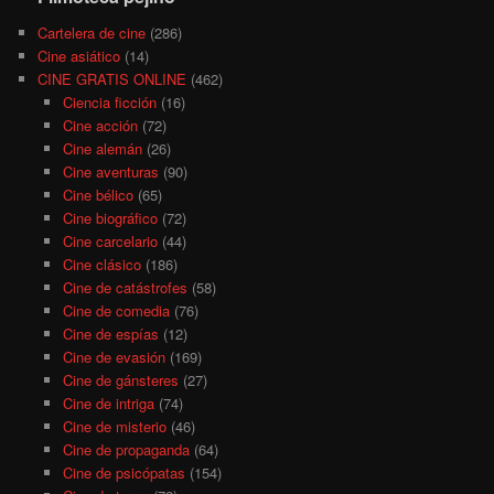
Cartelera de cine
(286)
Cine asiático
(14)
CINE GRATIS ONLINE
(462)
Ciencia ficción
(16)
Cine acción
(72)
Cine alemán
(26)
Cine aventuras
(90)
Cine bélico
(65)
Cine biográfico
(72)
Cine carcelario
(44)
Cine clásico
(186)
Cine de catástrofes
(58)
Cine de comedia
(76)
Cine de espías
(12)
Cine de evasión
(169)
Cine de gánsteres
(27)
Cine de intriga
(74)
Cine de misterio
(46)
Cine de propaganda
(64)
Cine de psicópatas
(154)