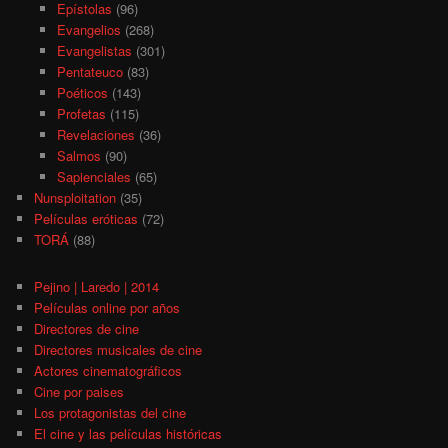
Epístolas
(96)
Evangelios
(268)
Evangelistas
(301)
Pentateuco
(83)
Poéticos
(143)
Profetas
(115)
Revelaciones
(36)
Salmos
(90)
Sapienciales
(65)
Nunsploitation
(35)
Películas eróticas
(72)
TORÁ
(88)
Pejino | Laredo | 2014
Películas online por años
Directores de cine
Directores musicales de cine
Actores cinematográficos
Cine por paises
Los protagonistas del cine
El cine y las películas históricas