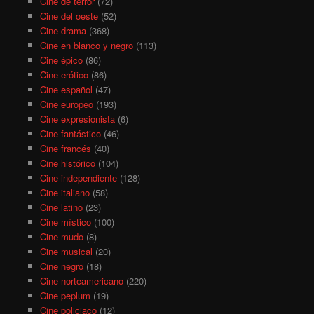
Cine de terror
(72)
Cine del oeste
(52)
Cine drama
(368)
Cine en blanco y negro
(113)
Cine épico
(86)
Cine erótico
(86)
Cine español
(47)
Cine europeo
(193)
Cine expresionista
(6)
Cine fantástico
(46)
Cine francés
(40)
Cine histórico
(104)
Cine independiente
(128)
Cine italiano
(58)
Cine latino
(23)
Cine místico
(100)
Cine mudo
(8)
Cine musical
(20)
Cine negro
(18)
Cine norteamericano
(220)
Cine peplum
(19)
Cine policiaco
(12)