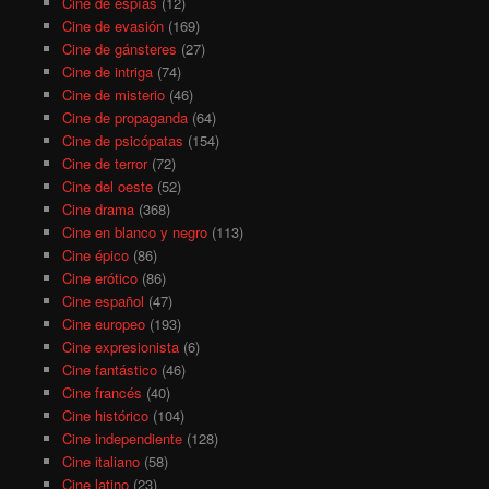
Cine de espías
(12)
Cine de evasión
(169)
Cine de gánsteres
(27)
Cine de intriga
(74)
Cine de misterio
(46)
Cine de propaganda
(64)
Cine de psicópatas
(154)
Cine de terror
(72)
Cine del oeste
(52)
Cine drama
(368)
Cine en blanco y negro
(113)
Cine épico
(86)
Cine erótico
(86)
Cine español
(47)
Cine europeo
(193)
Cine expresionista
(6)
Cine fantástico
(46)
Cine francés
(40)
Cine histórico
(104)
Cine independiente
(128)
Cine italiano
(58)
Cine latino
(23)