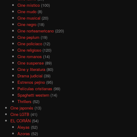
Cine místico
(100)
Cine mudo
(8)
Cine musical
(20)
Cine negro
(18)
Cine norteamericano
(220)
Cine peplum
(19)
Cine policiaco
(12)
Cine religioso
(120)
Cine romanos
(14)
Cine suspense
(89)
Cine y literatura
(80)
Drama judicial
(39)
Estrenos pejino
(95)
Películas cristianas
(99)
Spaghetti western
(14)
Thrillers
(52)
Cine japonés
(13)
Cine LGTB
(41)
EL CORÁN
(54)
Aleyas
(52)
Azoras
(52)