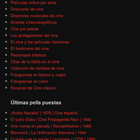
Películas online por años
Directores de cine
Directores musicales de cine
Actores cinematográficos
Cine por paises
Los protagonistas del cine
El cine y las películas históricas
El fenómeno del cine
Personajes bíblicos
Citas de la biblia en el cine
Colección de carteles de cine
Fotogramas en blanco y negro
Fotogramas en color
Escenas de Cine clásico
Últimas pelis puestas
¡Arriba Hazaña! | 1978 | Cine español
El judío Süss | Cine Propaganda Nazi | 1940
Una monja en pecado | Nunsploitation | 1986
Bismarck | La Unificación Alemana | 1940
Cuando cae la noche | Lezmovie | LGTB | 1995