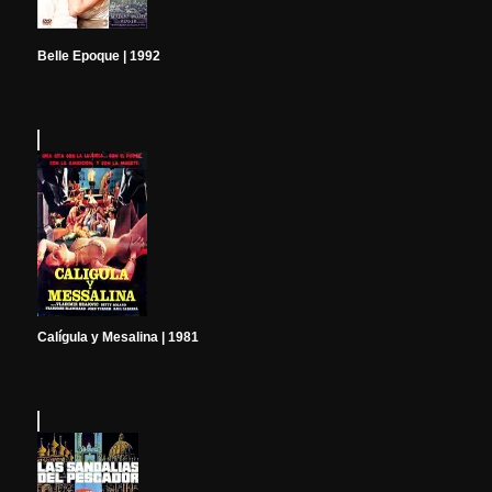
Belle Epoque | 1992
Calígula y Mesalina | 1981