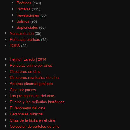
Poéticos
(143)
Profetas
(115)
Revelaciones
(36)
Salmos
(90)
Sapienciales
(65)
Nunsploitation
(35)
Películas eróticas
(72)
TORÁ
(88)
Pejino | Laredo | 2014
Películas online por años
Directores de cine
Directores musicales de cine
Actores cinematográficos
Cine por paises
Los protagonistas del cine
El cine y las películas históricas
El fenómeno del cine
Personajes bíblicos
Citas de la biblia en el cine
Colección de carteles de cine