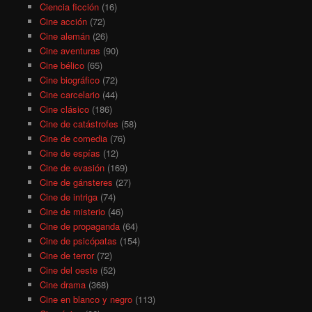
Ciencia ficción
(16)
Cine acción
(72)
Cine alemán
(26)
Cine aventuras
(90)
Cine bélico
(65)
Cine biográfico
(72)
Cine carcelario
(44)
Cine clásico
(186)
Cine de catástrofes
(58)
Cine de comedia
(76)
Cine de espías
(12)
Cine de evasión
(169)
Cine de gánsteres
(27)
Cine de intriga
(74)
Cine de misterio
(46)
Cine de propaganda
(64)
Cine de psicópatas
(154)
Cine de terror
(72)
Cine del oeste
(52)
Cine drama
(368)
Cine en blanco y negro
(113)