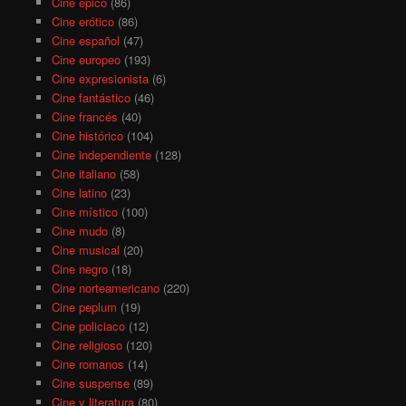
Cine épico
(86)
Cine erótico
(86)
Cine español
(47)
Cine europeo
(193)
Cine expresionista
(6)
Cine fantástico
(46)
Cine francés
(40)
Cine histórico
(104)
Cine independiente
(128)
Cine italiano
(58)
Cine latino
(23)
Cine místico
(100)
Cine mudo
(8)
Cine musical
(20)
Cine negro
(18)
Cine norteamericano
(220)
Cine peplum
(19)
Cine policiaco
(12)
Cine religioso
(120)
Cine romanos
(14)
Cine suspense
(89)
Cine y literatura
(80)