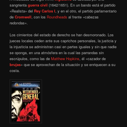
sangrienta
guerra civil
(1642/1651). En un bando está el partido
«Realista» del
Rey Carlos I
, y en el otro, el partido parlamentario
de
Cromwell
, con los
Roundheads
al frente «cabezas
redondas».
Los cimientos del estado de derecho se han desmoronado. Los
jueces locales ceden ante sus caprichos personales, la justicia y
la injusticia se administran casi en partes iguales y sin que nadie
se oponga, en una atmósfera en la cual las parrandas sin
escrúpulos, como las de
Matthew Hopkins
, él «cazador de
brujas
» que se aprovechan de la situación y se enriquecen a su
costa.