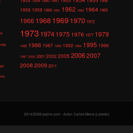
1939
1940
1941
1956
l
1962
1964
1958
1959
1960
1965
1961
1963
1969
1968
1970
1966
1972
1973
1974
1975
1979
1976
as
1977
1995
1986
anda
1987
1992
1996
1985
1990
1994
2006
2007
2005
2002
2001
1997
2000
2008
2009
2011
gal
uiza
2014/2026 pejino.com - Autor: Carlos Mena (Laredo)