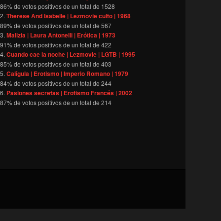
86
% de votos positivos de un total de
1528
Therese And Isabelle | Lezmovie culto | 1968
89
% de votos positivos de un total de
567
Malizia | Laura Antonelli | Erótica | 1973
91
% de votos positivos de un total de
422
Cuando cae la noche | Lezmovie | LGTB | 1995
85
% de votos positivos de un total de
403
Calígula | Erotismo | Imperio Romano | 1979
84
% de votos positivos de un total de
244
Pasiones secretas | Erotismo Francés | 2002
87
% de votos positivos de un total de
214