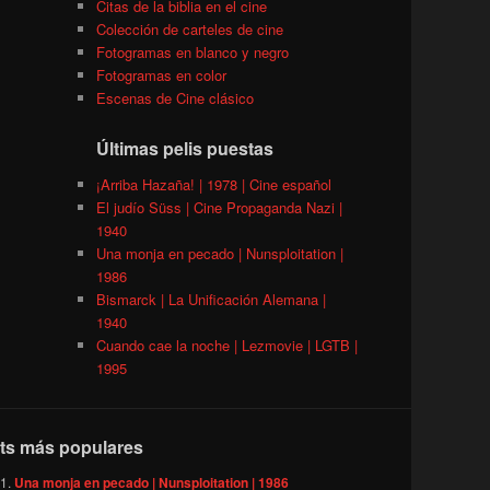
Citas de la biblia en el cine
Colección de carteles de cine
Fotogramas en blanco y negro
Fotogramas en color
Escenas de Cine clásico
Últimas pelis puestas
¡Arriba Hazaña! | 1978 | Cine español
El judío Süss | Cine Propaganda Nazi |
1940
Una monja en pecado | Nunsploitation |
1986
Bismarck | La Unificación Alemana |
1940
Cuando cae la noche | Lezmovie | LGTB |
1995
ts más populares
Una monja en pecado | Nunsploitation | 1986