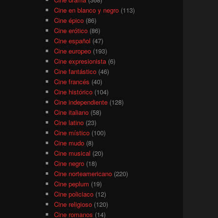
Cine en blanco y negro
(113)
Cine épico
(86)
Cine erótico
(86)
Cine español
(47)
Cine europeo
(193)
Cine expresionista
(6)
Cine fantástico
(46)
Cine francés
(40)
Cine histórico
(104)
Cine independiente
(128)
Cine italiano
(58)
Cine latino
(23)
Cine místico
(100)
Cine mudo
(8)
Cine musical
(20)
Cine negro
(18)
Cine norteamericano
(220)
Cine peplum
(19)
Cine policiaco
(12)
Cine religioso
(120)
Cine romanos
(14)