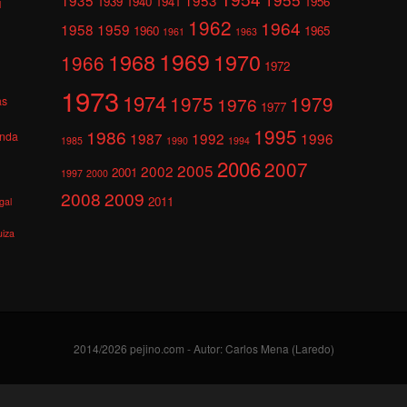
1939
1940
1941
1956
l
1962
1964
1958
1959
1960
1965
1961
1963
1969
1968
1970
1966
1972
1973
1974
1975
1979
1976
as
1977
1995
1986
anda
1987
1992
1996
1985
1990
1994
2006
2007
2005
2002
2001
1997
2000
2008
2009
2011
gal
uiza
2014/2026 pejino.com - Autor: Carlos Mena (Laredo)