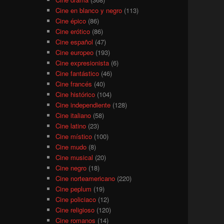
Cine en blanco y negro
(113)
Cine épico
(86)
Cine erótico
(86)
Cine español
(47)
Cine europeo
(193)
Cine expresionista
(6)
Cine fantástico
(46)
Cine francés
(40)
Cine histórico
(104)
Cine independiente
(128)
Cine italiano
(58)
Cine latino
(23)
Cine místico
(100)
Cine mudo
(8)
Cine musical
(20)
Cine negro
(18)
Cine norteamericano
(220)
Cine peplum
(19)
Cine policiaco
(12)
Cine religioso
(120)
Cine romanos
(14)