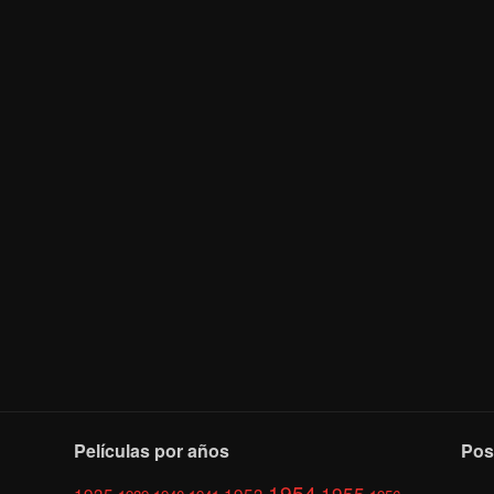
Películas por años
Pos
1954
1955
1935
1953