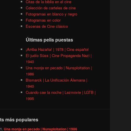
Citas de la biblia en el cine
Colección de carteles de cine
Fotogramas en blanco y negro
Fotogramas en color
Escenas de Cine clásico
Últimas pelis puestas
¡Arriba Hazaña! | 1978 | Cine español
El judío Süss | Cine Propaganda Nazi |
1940
Una monja en pecado | Nunsploitation |
1986
Bismarck | La Unificación Alemana |
1940
Cuando cae la noche | Lezmovie | LGTB |
1995
ts más populares
Una monja en pecado | Nunsploitation | 1986