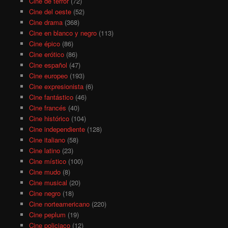
Cine de terror
(72)
Cine del oeste
(52)
Cine drama
(368)
Cine en blanco y negro
(113)
Cine épico
(86)
Cine erótico
(86)
Cine español
(47)
Cine europeo
(193)
Cine expresionista
(6)
Cine fantástico
(46)
Cine francés
(40)
Cine histórico
(104)
Cine independiente
(128)
Cine italiano
(58)
Cine latino
(23)
Cine místico
(100)
Cine mudo
(8)
Cine musical
(20)
Cine negro
(18)
Cine norteamericano
(220)
Cine peplum
(19)
Cine policiaco
(12)