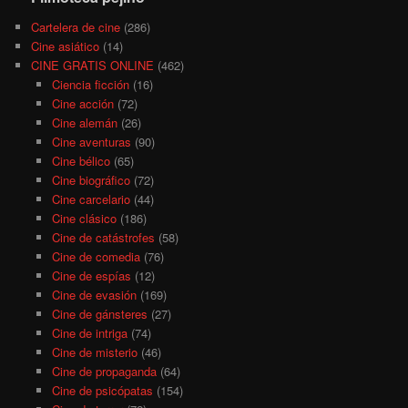
Cartelera de cine
(286)
Cine asiático
(14)
CINE GRATIS ONLINE
(462)
Ciencia ficción
(16)
Cine acción
(72)
Cine alemán
(26)
Cine aventuras
(90)
Cine bélico
(65)
Cine biográfico
(72)
Cine carcelario
(44)
Cine clásico
(186)
Cine de catástrofes
(58)
Cine de comedia
(76)
Cine de espías
(12)
Cine de evasión
(169)
Cine de gánsteres
(27)
Cine de intriga
(74)
Cine de misterio
(46)
Cine de propaganda
(64)
Cine de psicópatas
(154)