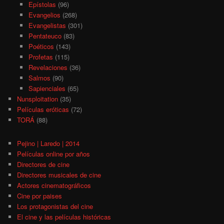
Epístolas
(96)
Evangelios
(268)
Evangelistas
(301)
Pentateuco
(83)
Poéticos
(143)
Profetas
(115)
Revelaciones
(36)
Salmos
(90)
Sapienciales
(65)
Nunsploitation
(35)
Películas eróticas
(72)
TORÁ
(88)
Pejino | Laredo | 2014
Películas online por años
Directores de cine
Directores musicales de cine
Actores cinematográficos
Cine por paises
Los protagonistas del cine
El cine y las películas históricas