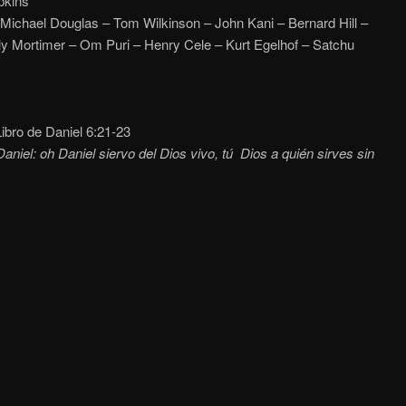
pkins
 Michael Douglas – Tom Wilkinson – John Kani – Bernard Hill –
y Mortimer – Om Puri – Henry Cele – Kurt Egelhof – Satchu
ibro de Daniel 6:21-23
Daniel: oh Daniel siervo del Dios vivo, tú Dios a quién sirves sin