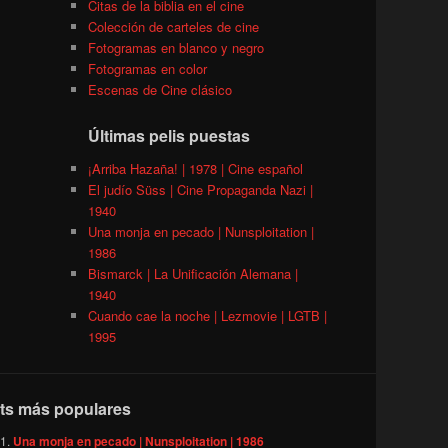
Citas de la biblia en el cine
Colección de carteles de cine
Fotogramas en blanco y negro
Fotogramas en color
Escenas de Cine clásico
Últimas pelis puestas
¡Arriba Hazaña! | 1978 | Cine español
El judío Süss | Cine Propaganda Nazi |
1940
Una monja en pecado | Nunsploitation |
1986
Bismarck | La Unificación Alemana |
1940
Cuando cae la noche | Lezmovie | LGTB |
1995
ts más populares
Una monja en pecado | Nunsploitation | 1986