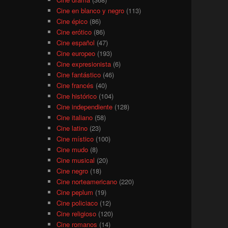
Cine en blanco y negro
(113)
Cine épico
(86)
Cine erótico
(86)
Cine español
(47)
Cine europeo
(193)
Cine expresionista
(6)
Cine fantástico
(46)
Cine francés
(40)
Cine histórico
(104)
Cine independiente
(128)
Cine italiano
(58)
Cine latino
(23)
Cine místico
(100)
Cine mudo
(8)
Cine musical
(20)
Cine negro
(18)
Cine norteamericano
(220)
Cine peplum
(19)
Cine policiaco
(12)
Cine religioso
(120)
Cine romanos
(14)