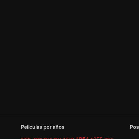
Películas por años
Pos
1954
1955
1935
1953