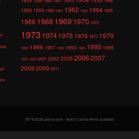
1939
1940
1941
1956
l
1962
1964
1958
1959
1960
1965
1961
1963
1969
1968
1970
1966
1972
1973
1974
1975
1979
1976
as
1977
1995
1986
anda
1987
1992
1996
1985
1990
1994
2006
2007
2005
2002
2001
1997
2000
2008
2009
2011
gal
uiza
2014/2026 pejino.com - Autor: Carlos Mena (Laredo)