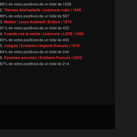
86
% de votos positivos de un total de
1528
Therese And Isabelle | Lezmovie culto | 1968
89
% de votos positivos de un total de
567
Malizia | Laura Antonelli | Erótica | 1973
91
% de votos positivos de un total de
422
Cuando cae la noche | Lezmovie | LGTB | 1995
85
% de votos positivos de un total de
403
Calígula | Erotismo | Imperio Romano | 1979
84
% de votos positivos de un total de
244
Pasiones secretas | Erotismo Francés | 2002
87
% de votos positivos de un total de
214