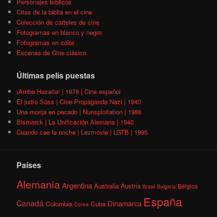
Personajes bíblicos
Citas de la biblia en el cine
Colección de carteles de cine
Fotogramas en blanco y negro
Fotogramas en color
Escenas de Cine clásico
Últimas pelis puestas
¡Arriba Hazaña! | 1978 | Cine español
El judío Süss | Cine Propaganda Nazi | 1940
Una monja en pecado | Nunsploitation | 1986
Bismarck | La Unificación Alemana | 1940
Cuando cae la noche | Lezmovie | LGTB | 1995
Países
Alemania
Argentina
Australia
Austria
Bélgica
Brasil
Bulgaria
España
Canadá
Dinamarca
Colombia
Cuba
Corea