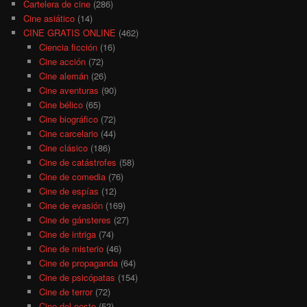
Cartelera de cine
(286)
Cine asiático
(14)
CINE GRATIS ONLINE
(462)
Ciencia ficción
(16)
Cine acción
(72)
Cine alemán
(26)
Cine aventuras
(90)
Cine bélico
(65)
Cine biográfico
(72)
Cine carcelario
(44)
Cine clásico
(186)
Cine de catástrofes
(58)
Cine de comedia
(76)
Cine de espías
(12)
Cine de evasión
(169)
Cine de gánsteres
(27)
Cine de intriga
(74)
Cine de misterio
(46)
Cine de propaganda
(64)
Cine de psicópatas
(154)
Cine de terror
(72)
Cine del oeste
(52)