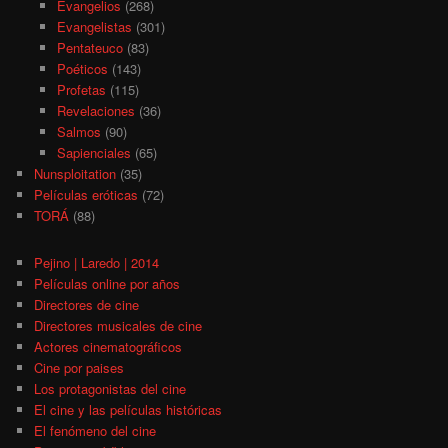
Evangelios
(268)
Evangelistas
(301)
Pentateuco
(83)
Poéticos
(143)
Profetas
(115)
Revelaciones
(36)
Salmos
(90)
Sapienciales
(65)
Nunsploitation
(35)
Películas eróticas
(72)
TORÁ
(88)
Pejino | Laredo | 2014
Películas online por años
Directores de cine
Directores musicales de cine
Actores cinematográficos
Cine por paises
Los protagonistas del cine
El cine y las películas históricas
El fenómeno del cine