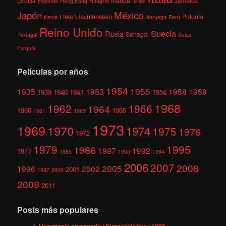
Grecia
Irlanda
Jamaica
Holanda
Hong Kong
Hungría
Israel
México
Japón
Libia
Liechtenstein
Polonia
Kenia
Noruega
Perú
Reino Unido
Suecia
Rusia
Senegal
Portugal
Suiza
Turquía
Películas por años
1954
1955
1935
1953
1958
1959
1939
1940
1941
1956
1968
1962
1966
1964
1960
1965
1961
1963
1973
1969
1970
1974
1975
1976
1972
1979
1995
1986
1987
1992
1977
1985
1990
1994
2006
2007
2008
2005
1996
2002
2001
1997
2000
2009
2011
Posts más populares