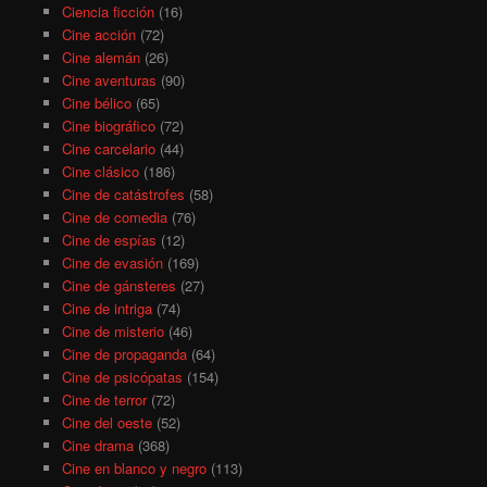
Ciencia ficción
(16)
Cine acción
(72)
Cine alemán
(26)
Cine aventuras
(90)
Cine bélico
(65)
Cine biográfico
(72)
Cine carcelario
(44)
Cine clásico
(186)
Cine de catástrofes
(58)
Cine de comedia
(76)
Cine de espías
(12)
Cine de evasión
(169)
Cine de gánsteres
(27)
Cine de intriga
(74)
Cine de misterio
(46)
Cine de propaganda
(64)
Cine de psicópatas
(154)
Cine de terror
(72)
Cine del oeste
(52)
Cine drama
(368)
Cine en blanco y negro
(113)