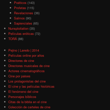
Poéticos
(143)
Profetas
(115)
Revelaciones
(36)
Salmos
(90)
Sapienciales
(65)
Nunsploitation
(35)
Películas eróticas
(72)
TORÁ
(88)
Pejino | Laredo | 2014
Películas online por años
Directores de cine
Directores musicales de cine
Actores cinematográficos
Cine por paises
Los protagonistas del cine
El cine y las películas históricas
El fenómeno del cine
Personajes bíblicos
Citas de la biblia en el cine
Colección de carteles de cine