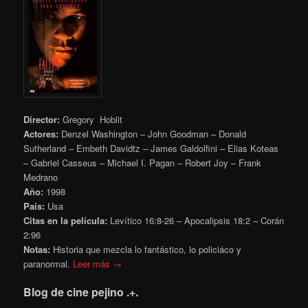
Director:
Gregory Hoblit
Actores:
Denzel Washington – John Goodman – Donald
Sutherland – Embeth Davidtz – James Galdolfini – Elias Koteas
– Gabriel Casseus – Michael I. Pagan – Robert Joy – Frank
Medrano
Año:
1998
País:
Usa
Citas en la película:
Levítico 16:8-26 – Apocalipsis 18:2 – Corán
2:96
Notas:
Historia que mezcla lo fantástico, lo policiáco y
paranormal.
Leer más →
Blog de cine pejino .+.