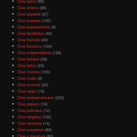
Cine épico
(86)
Cine erótico
(86)
Cine español
(47)
Cine europeo
(193)
Cine expresionista
(6)
Cine fantástico
(46)
Cine francés
(40)
Cine histórico
(104)
Cine independiente
(128)
Cine italiano
(58)
Cine latino
(23)
Cine místico
(100)
Cine mudo
(8)
Cine musical
(20)
Cine negro
(18)
Cine norteamericano
(220)
Cine peplum
(19)
Cine policiaco
(12)
Cine religioso
(120)
Cine romanos
(14)
Cine suspense
(89)
Cine y literatura
(80)