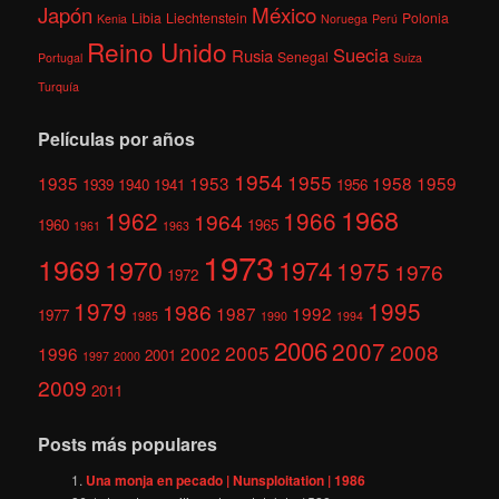
México
Japón
Libia
Liechtenstein
Polonia
Kenia
Noruega
Perú
Reino Unido
Suecia
Rusia
Senegal
Portugal
Suiza
Turquía
Películas por años
1954
1955
1935
1953
1958
1959
1939
1940
1941
1956
1968
1962
1966
1964
1960
1965
1961
1963
1973
1969
1970
1974
1975
1976
1972
1979
1995
1986
1987
1992
1977
1985
1990
1994
2006
2007
2008
2005
1996
2002
2001
1997
2000
2009
2011
Posts más populares
Una monja en pecado | Nunsploitation | 1986