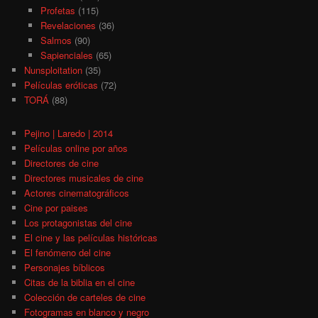
Profetas
(115)
Revelaciones
(36)
Salmos
(90)
Sapienciales
(65)
Nunsploitation
(35)
Películas eróticas
(72)
TORÁ
(88)
Pejino | Laredo | 2014
Películas online por años
Directores de cine
Directores musicales de cine
Actores cinematográficos
Cine por paises
Los protagonistas del cine
El cine y las películas históricas
El fenómeno del cine
Personajes bíblicos
Citas de la biblia en el cine
Colección de carteles de cine
Fotogramas en blanco y negro