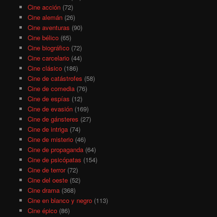
Cine acción
(72)
Cine alemán
(26)
Cine aventuras
(90)
Cine bélico
(65)
Cine biográfico
(72)
Cine carcelario
(44)
Cine clásico
(186)
Cine de catástrofes
(58)
Cine de comedia
(76)
Cine de espías
(12)
Cine de evasión
(169)
Cine de gánsteres
(27)
Cine de intriga
(74)
Cine de misterio
(46)
Cine de propaganda
(64)
Cine de psicópatas
(154)
Cine de terror
(72)
Cine del oeste
(52)
Cine drama
(368)
Cine en blanco y negro
(113)
Cine épico
(86)