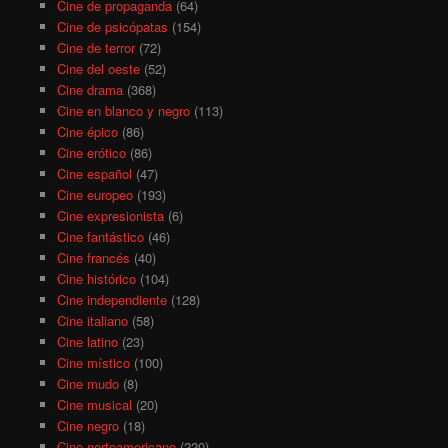
Cine de propaganda
(64)
Cine de psicópatas
(154)
Cine de terror
(72)
Cine del oeste
(52)
Cine drama
(368)
Cine en blanco y negro
(113)
Cine épico
(86)
Cine erótico
(86)
Cine español
(47)
Cine europeo
(193)
Cine expresionista
(6)
Cine fantástico
(46)
Cine francés
(40)
Cine histórico
(104)
Cine independiente
(128)
Cine italiano
(58)
Cine latino
(23)
Cine místico
(100)
Cine mudo
(8)
Cine musical
(20)
Cine negro
(18)
Cine norteamericano
(220)