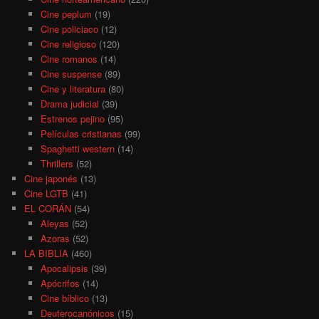
Cine peplum
(19)
Cine policiaco
(12)
Cine religioso
(120)
Cine romanos
(14)
Cine suspense
(89)
Cine y literatura
(80)
Drama judicial
(39)
Estrenos pejino
(95)
Películas cristianas
(99)
Spaghetti western
(14)
Thrillers
(52)
Cine japonés
(13)
Cine LGTB
(41)
EL CORÁN
(54)
Aleyas
(52)
Azoras
(52)
LA BIBLIA
(460)
Apocalipsis
(39)
Apócrifos
(14)
Cine bíblico
(13)
Deuterocanónicos
(15)