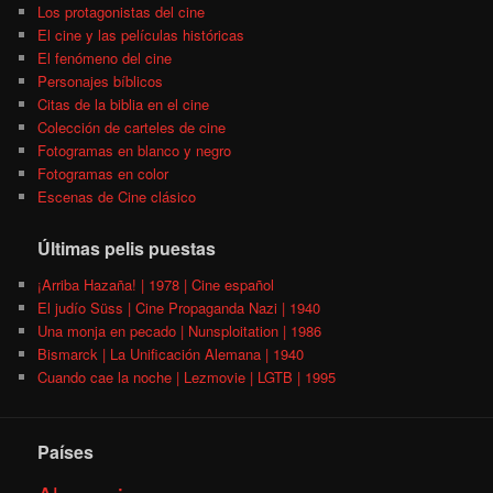
Los protagonistas del cine
El cine y las películas históricas
El fenómeno del cine
Personajes bíblicos
Citas de la biblia en el cine
Colección de carteles de cine
Fotogramas en blanco y negro
Fotogramas en color
Escenas de Cine clásico
Últimas pelis puestas
¡Arriba Hazaña! | 1978 | Cine español
El judío Süss | Cine Propaganda Nazi | 1940
Una monja en pecado | Nunsploitation | 1986
Bismarck | La Unificación Alemana | 1940
Cuando cae la noche | Lezmovie | LGTB | 1995
Países