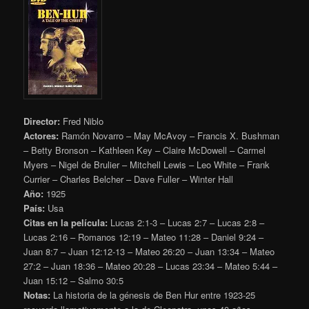
Director:
Fred Niblo
Actores:
Ramón Novarro – May McAvoy – Francis X. Bushman
– Betty Bronson – Kathleen Key – Claire McDowell – Carmel
Myers – Nigel de Brulier – Mitchell Lewis – Leo White – Frank
Currier – Charles Belcher – Dave Fuller – Winter Hall
Año:
1925
País:
Usa
Citas en la película:
Lucas 2:1-3 – Lucas 2:7 – Lucas 2:8 –
Lucas 2:16 – Romanos 12:19 – Mateo 11:28 – Daniel 9:24 –
Juan 8:7 – Juan 12:12-13 – Mateo 26:20 – Juan 13:34 – Mateo
27:2 – Juan 18:36 – Mateo 20:28 – Lucas 23:34 – Mateo 5:44 –
Juan 15:12 – Salmo 30:5
Notas:
La historia de la génesis de Ben Hur entre 1923-25