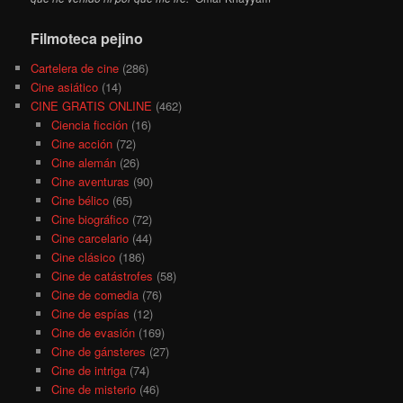
Filmoteca pejino
Cartelera de cine
(286)
Cine asiático
(14)
CINE GRATIS ONLINE
(462)
Ciencia ficción
(16)
Cine acción
(72)
Cine alemán
(26)
Cine aventuras
(90)
Cine bélico
(65)
Cine biográfico
(72)
Cine carcelario
(44)
Cine clásico
(186)
Cine de catástrofes
(58)
Cine de comedia
(76)
Cine de espías
(12)
Cine de evasión
(169)
Cine de gánsteres
(27)
Cine de intriga
(74)
Cine de misterio
(46)