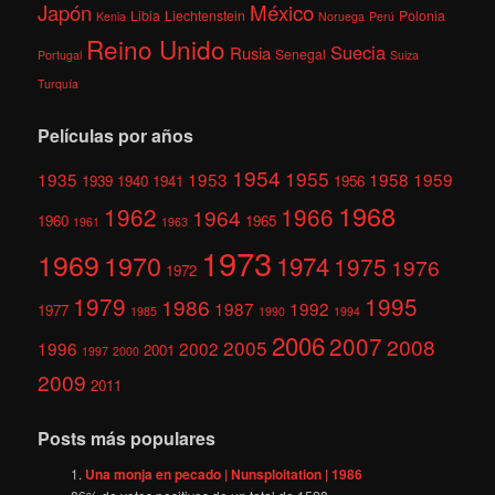
México
Japón
Libia
Liechtenstein
Polonia
Kenia
Noruega
Perú
Reino Unido
Suecia
Rusia
Senegal
Portugal
Suiza
Turquía
Películas por años
1954
1955
1935
1953
1958
1959
1939
1940
1941
1956
1968
1962
1966
1964
1960
1965
1961
1963
1973
1969
1970
1974
1975
1976
1972
1979
1995
1986
1987
1992
1977
1985
1990
1994
2006
2007
2008
2005
1996
2002
2001
1997
2000
2009
2011
Posts más populares
Una monja en pecado | Nunsploitation | 1986