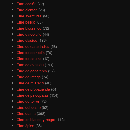
Cine acción
(72)
Cine alemán
(26)
Cine aventuras
(90)
Cine bélico
(65)
Cine biográfico
(72)
Cine carcelario
(44)
Cine clásico
(186)
Cine de catástrofes
(58)
Cine de comedia
(76)
Cine de espías
(12)
Cine de evasión
(169)
Cine de gánsteres
(27)
Cine de intriga
(74)
Cine de misterio
(46)
Cine de propaganda
(64)
Cine de psicópatas
(154)
Cine de terror
(72)
Cine del oeste
(52)
Cine drama
(368)
Cine en blanco y negro
(113)
Cine épico
(86)