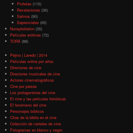
Profetas
(115)
Revelaciones
(36)
Salmos
(90)
Sapienciales
(65)
Nunsploitation
(35)
Películas eróticas
(72)
TORÁ
(88)
Pejino | Laredo | 2014
Películas online por años
Directores de cine
Directores musicales de cine
Actores cinematográficos
Cine por paises
Los protagonistas del cine
El cine y las películas históricas
El fenómeno del cine
Personajes bíblicos
Citas de la biblia en el cine
Colección de carteles de cine
Fotogramas en blanco y negro