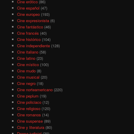
Cine erótico
(86)
Cine español
(47)
Cine europeo
(193)
Cine expresionista
(6)
Cine fantástico
(46)
Cine francés
(40)
Cine histórico
(104)
Cine independiente
(128)
Cine italiano
(58)
Cine latino
(23)
Cine místico
(100)
Cine mudo
(8)
Cine musical
(20)
Cine negro
(18)
Cine norteamericano
(220)
Cine peplum
(19)
Cine policiaco
(12)
Cine religioso
(120)
Cine romanos
(14)
Cine suspense
(89)
Cine y literatura
(80)
Drama judicial
(39)