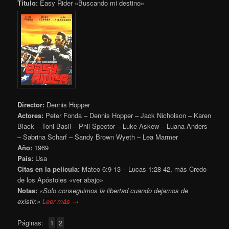
Título:
Easy Rider «Buscando mi destino»
Director:
Dennis Hopper
Actores:
Peter Fonda – Dennis Hopper – Jack Nicholson – Karen
Black – Toni Basil – Phil Spector – Luke Askew – Luana Anders
– Sabrina Scharf – Sandy Brown Wyeth – Lea Marmer
Año:
1969
País:
Usa
Citas en la película:
Mateo 6:9-13 – Lucas 1:28-42, más Credo
de los Apóstoles «ver abajo»
Notas:
«Solo conseguimos la libertad cuando dejamos de
existir.»
Leer más →
Páginas:
1
2