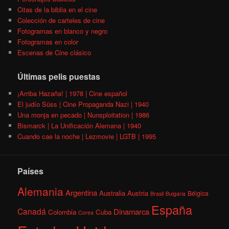
Citas de la biblia en el cine
Colección de carteles de cine
Fotogramas en blanco y negro
Fotogramas en color
Escenas de Cine clásico
Últimas pelis puestas
¡Arriba Hazaña! | 1978 | Cine español
El judío Süss | Cine Propaganda Nazi | 1940
Una monja en pecado | Nunsploitation | 1986
Bismarck | La Unificación Alemana | 1940
Cuando cae la noche | Lezmovie | LGTB | 1995
Países
Alemania
Argentina
Australia
Austria
Bélgica
Brasil
Bulgaria
España
Canadá
Dinamarca
Colombia
Cuba
Corea