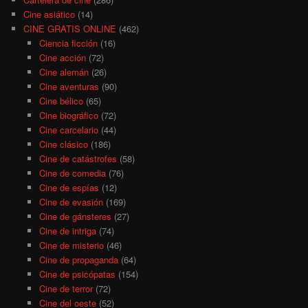
Cine asiático
(14)
CINE GRATIS ONLINE
(462)
Ciencia ficción
(16)
Cine acción
(72)
Cine alemán
(26)
Cine aventuras
(90)
Cine bélico
(65)
Cine biográfico
(72)
Cine carcelario
(44)
Cine clásico
(186)
Cine de catástrofes
(58)
Cine de comedia
(76)
Cine de espías
(12)
Cine de evasión
(169)
Cine de gánsteres
(27)
Cine de intriga
(74)
Cine de misterio
(46)
Cine de propaganda
(64)
Cine de psicópatas
(154)
Cine de terror
(72)
Cine del oeste
(52)