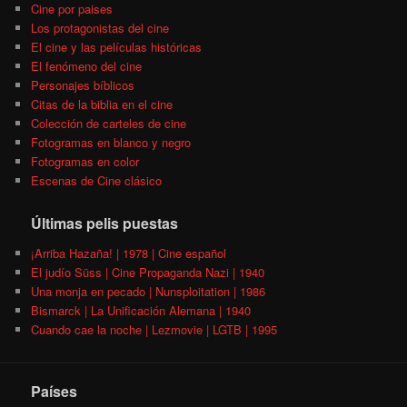
Cine por paises
Los protagonistas del cine
El cine y las películas históricas
El fenómeno del cine
Personajes bíblicos
Citas de la biblia en el cine
Colección de carteles de cine
Fotogramas en blanco y negro
Fotogramas en color
Escenas de Cine clásico
Últimas pelis puestas
¡Arriba Hazaña! | 1978 | Cine español
El judío Süss | Cine Propaganda Nazi | 1940
Una monja en pecado | Nunsploitation | 1986
Bismarck | La Unificación Alemana | 1940
Cuando cae la noche | Lezmovie | LGTB | 1995
Países