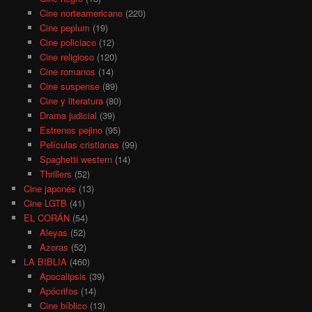
Cine norteamericano
(220)
Cine peplum
(19)
Cine policiaco
(12)
Cine religioso
(120)
Cine romanos
(14)
Cine suspense
(89)
Cine y literatura
(80)
Drama judicial
(39)
Estrenos pejino
(95)
Películas cristianas
(99)
Spaghetti western
(14)
Thrillers
(52)
Cine japonés
(13)
Cine LGTB
(41)
EL CORÁN
(54)
Aleyas
(52)
Azoras
(52)
LA BIBLIA
(460)
Apocalipsis
(39)
Apócrifos
(14)
Cine bíblico
(13)