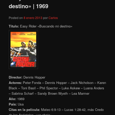
destino» | 1969
Posted on
8 enero 2013
por
Carlos
Título:
Easy Rider «Buscando mi destino»
Director:
Dennis Hopper
Actores:
Peter Fonda – Dennis Hopper – Jack Nicholson – Karen
Black – Toni Basil – Phil Spector – Luke Askew – Luana Anders
– Sabrina Scharf – Sandy Brown Wyeth – Lea Marmer
Año:
1969
País:
Usa
Citas en la película:
Mateo 6:9-13 – Lucas 1:28-42, más Credo
de los Apóstoles «ver abajo»