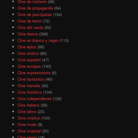
Cine de misterio
(46)
Cine de propaganda
(64)
Cine de psicópatas
(154)
Cine de terror
(72)
Cine del oeste
(52)
Cine drama
(368)
Cine en blanco y negro
(113)
Cine épico
(86)
Cine erótico
(86)
Cine español
(47)
Cine europeo
(193)
Cine expresionista
(6)
Cine fantástico
(46)
Cine francés
(40)
Cine histórico
(104)
Cine independiente
(128)
Cine italiano
(58)
Cine latino
(23)
Cine místico
(100)
Cine mudo
(8)
Cine musical
(20)
Cine negro
(18)