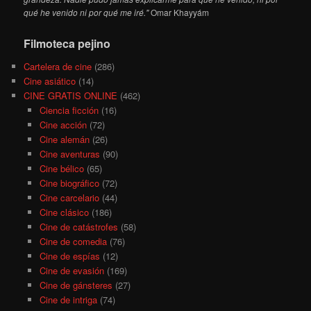
qué he venido ni por qué me iré."
Omar Khayyám
Filmoteca pejino
Cartelera de cine
(286)
Cine asiático
(14)
CINE GRATIS ONLINE
(462)
Ciencia ficción
(16)
Cine acción
(72)
Cine alemán
(26)
Cine aventuras
(90)
Cine bélico
(65)
Cine biográfico
(72)
Cine carcelario
(44)
Cine clásico
(186)
Cine de catástrofes
(58)
Cine de comedia
(76)
Cine de espías
(12)
Cine de evasión
(169)
Cine de gánsteres
(27)
Cine de intriga
(74)