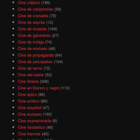
Cine clásico
(186)
Cine de catástrofes
(58)
Cine de comedia
(76)
Cine de espías
(12)
Cine de evasión
(169)
Cine de gánsteres
(27)
Cine de intriga
(74)
Cine de misterio
(46)
Cine de propaganda
(64)
Cine de psicópatas
(154)
Cine de terror
(72)
Cine del oeste
(52)
Cine drama
(368)
Cine en blanco y negro
(113)
Cine épico
(86)
Cine erótico
(86)
Cine español
(47)
Cine europeo
(193)
Cine expresionista
(6)
Cine fantástico
(46)
Cine francés
(40)