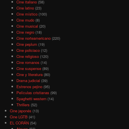
Cine italiano
(58)
Cine latino
(23)
Cine místico
(100)
Cine mudo
(8)
Cine musical
(20)
Cine negro
(18)
Cine norteamericano
(220)
Cine peplum
(19)
Cine policiaco
(12)
Cine religioso
(120)
Cine romanos
(14)
Cine suspense
(89)
Cine y literatura
(80)
Drama judicial
(39)
Estrenos pejino
(95)
Películas cristianas
(99)
Spaghetti western
(14)
Thrillers
(52)
Cine japonés
(13)
Cine LGTB
(41)
EL CORÁN
(54)
Aleyas
(52)