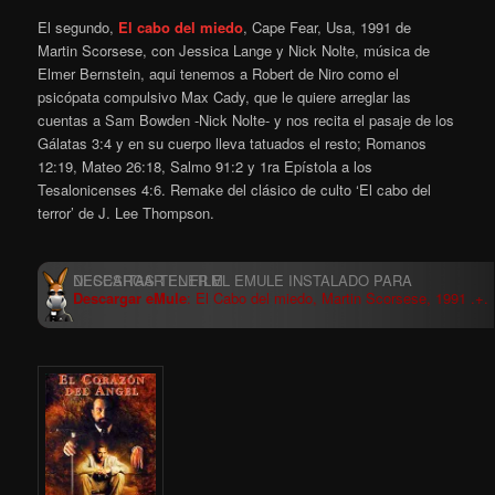
El segundo,
El cabo del miedo
, Cape Fear, Usa, 1991 de
Martin Scorsese, con Jessica Lange y Nick Nolte, música de
Elmer Bernstein, aqui tenemos a Robert de Niro como el
psicópata compulsivo Max Cady, que le quiere arreglar las
cuentas a Sam Bowden -Nick Nolte- y nos recita el pasaje de los
Gálatas 3:4 y en su cuerpo lleva tatuados el resto; Romanos
12:19, Mateo 26:18, Salmo 91:2 y 1ra Epístola a los
Tesalonicenses 4:6. Remake del clásico de culto ‘El cabo del
terror’ de J. Lee Thompson.
Descargar eMule
: El Cabo del miedo, Martin Scorsese, 1991 .+.