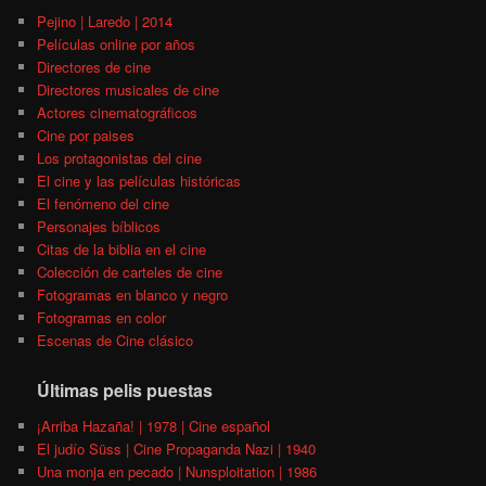
Pejino | Laredo | 2014
Películas online por años
Directores de cine
Directores musicales de cine
Actores cinematográficos
Cine por paises
Los protagonistas del cine
El cine y las películas históricas
El fenómeno del cine
Personajes bíblicos
Citas de la biblia en el cine
Colección de carteles de cine
Fotogramas en blanco y negro
Fotogramas en color
Escenas de Cine clásico
Últimas pelis puestas
¡Arriba Hazaña! | 1978 | Cine español
El judío Süss | Cine Propaganda Nazi | 1940
Una monja en pecado | Nunsploitation | 1986