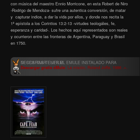
con música del maestro Ennio Morricone, en esta Robert de Niro
-Rodrigo de Mendoza- sufre una autentica conversión, de matar
y capturar indios, a dar la vida por ellos, y donde nos recita la
1ª epístola a los Corintios 13:2-13 -virtudes teologáles, fe,
esperanza y caridad-. Los hechos aquí representados son reales
y ocurrieron entre las fronteras de Argentina, Paraguay y Brasil
en 1750.
Descargar gratis eMule
: La misión, Roland Joffé, 1986 .+.