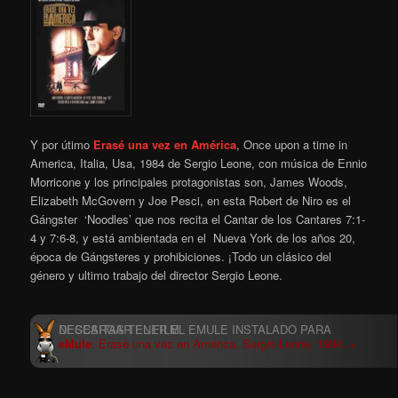
Y por útimo
Erasé una vez en América
, Once upon a time in
America, Italia, Usa, 1984 de Sergio Leone, con música de Ennio
Morricone y los principales protagonistas son, James Woods,
Elizabeth McGovern y Joe Pesci, en esta Robert de Niro es el
Gángster ‘Noodles’ que nos recita el Cantar de los Cantares 7:1-
4 y 7:6-8, y está ambientada en el Nueva York de los años 20,
época de Gángsteres y prohibiciones. ¡Todo un clásico del
género y ultimo trabajo del director Sergio Leone.
eMule
: Erasé una vez en América, Sergio Leone, 1984 .+.