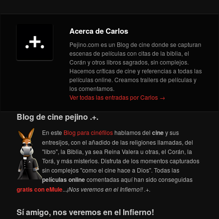
Acerca de Carlos
Pejino.com es un Blog de cine donde se capturan
escenas de películas con citas de la biblia, el
Corán y otros libros sagrados, sin complejos.
Hacemos críticas de cine y referencias a todas las
películas online. Creamos trailers de películas y
los comentamos.
Ver todas las entradas por Carlos
→
Blog de cine pejino .+.
En este
Blog para cinéfilos
hablamos del
cine
y sus
entresijos, con el añadido de las religiones llamadas, del
"libro", la Biblia, ya sea Reina Valera u otras, el Corán, la
Torá, y más misterios. Disfruta de los momentos capturados
sin complejos "como el cine hace a Dios". Todas las
películas online
comentadas aquí han sido conseguidas
gratis con eMule
...
¡Nos veremos en el Infierno!! .+.
Sí amigo, nos veremos en el Infierno!