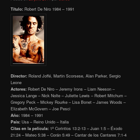
Título:
Robert De Niro 1984 – 1991
Director:
Roland Joffé, Martin Scorsese, Alan Parker, Sergio
Leone
Actores:
Robert De Niro – Jeremy Irons – Liam Neeson –
Jessica Lange – Nick Nolte – Juliette Lewis – Robert Mitchum –
Gregory Peck – Mickey Rourke – Lisa Bonet – James Woods –
Elizabeth McGovern – Joe Pesci
Año:
1984 – 1991
País:
Usa – Reino Unido – Italia
Citas en la película:
1ª Corintios 13:2-13 – Juan 1:5 – Éxodo
21:24 – Mateo 5:38 – Corán 5:49 – Cantar de los Cantares 7:1-4