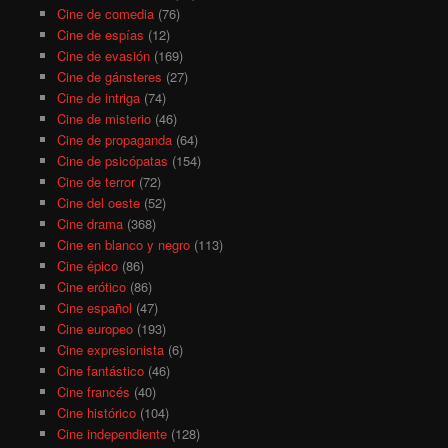
Cine de comedia
(76)
Cine de espías
(12)
Cine de evasión
(169)
Cine de gánsteres
(27)
Cine de intriga
(74)
Cine de misterio
(46)
Cine de propaganda
(64)
Cine de psicópatas
(154)
Cine de terror
(72)
Cine del oeste
(52)
Cine drama
(368)
Cine en blanco y negro
(113)
Cine épico
(86)
Cine erótico
(86)
Cine español
(47)
Cine europeo
(193)
Cine expresionista
(6)
Cine fantástico
(46)
Cine francés
(40)
Cine histórico
(104)
Cine independiente
(128)