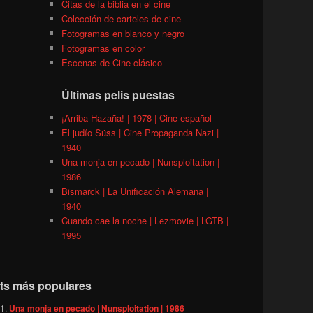
Citas de la biblia en el cine
Colección de carteles de cine
Fotogramas en blanco y negro
Fotogramas en color
Escenas de Cine clásico
Últimas pelis puestas
¡Arriba Hazaña! | 1978 | Cine español
El judío Süss | Cine Propaganda Nazi |
1940
Una monja en pecado | Nunsploitation |
1986
Bismarck | La Unificación Alemana |
1940
Cuando cae la noche | Lezmovie | LGTB |
1995
ts más populares
Una monja en pecado | Nunsploitation | 1986