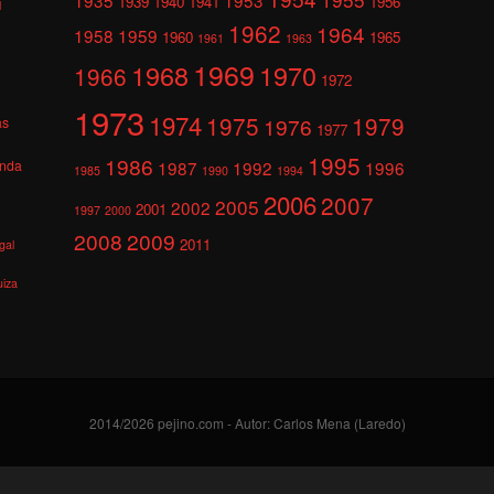
1939
1940
1941
1956
l
1962
1964
1958
1959
1960
1965
1961
1963
1969
1968
1970
1966
1972
1973
1974
1975
1979
1976
as
1977
1995
1986
anda
1987
1992
1996
1985
1990
1994
2006
2007
2005
2002
2001
1997
2000
2008
2009
2011
gal
uiza
2014/2026 pejino.com - Autor: Carlos Mena (Laredo)