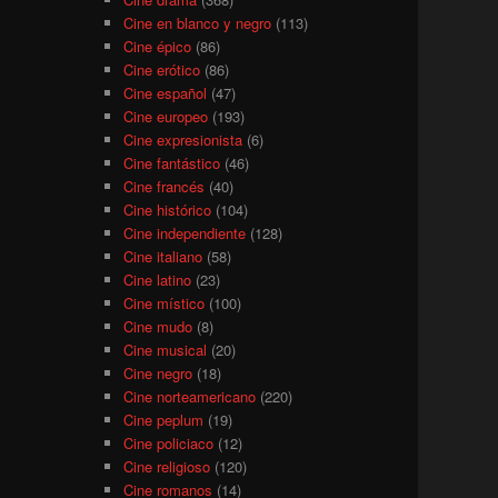
Cine en blanco y negro
(113)
Cine épico
(86)
Cine erótico
(86)
Cine español
(47)
Cine europeo
(193)
Cine expresionista
(6)
Cine fantástico
(46)
Cine francés
(40)
Cine histórico
(104)
Cine independiente
(128)
Cine italiano
(58)
Cine latino
(23)
Cine místico
(100)
Cine mudo
(8)
Cine musical
(20)
Cine negro
(18)
Cine norteamericano
(220)
Cine peplum
(19)
Cine policiaco
(12)
Cine religioso
(120)
Cine romanos
(14)