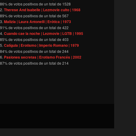
86
% de votos positivos de un total de
1528
Therese And Isabelle | Lezmovie culto | 1968
89
% de votos positivos de un total de
567
Malizia | Laura Antonelli | Erótica | 1973
91
% de votos positivos de un total de
422
Cuando cae la noche | Lezmovie | LGTB | 1995
85
% de votos positivos de un total de
403
Calígula | Erotismo | Imperio Romano | 1979
84
% de votos positivos de un total de
244
Pasiones secretas | Erotismo Francés | 2002
87
% de votos positivos de un total de
214