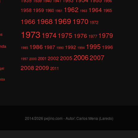
1939
1940
1941
1956
l
1962
1964
1958
1959
1960
1965
1961
1963
1969
1968
1970
1966
1972
1973
1974
1975
1979
1976
as
1977
1995
1986
anda
1987
1992
1996
1985
1990
1994
2006
2007
2005
2002
2001
1997
2000
2008
2009
2011
gal
uiza
2014/2026 pejino.com - Autor: Carlos Mena (Laredo)