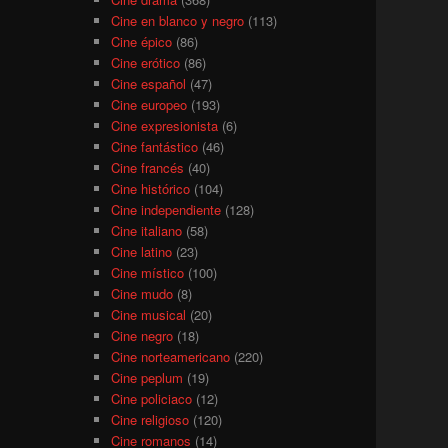
Cine en blanco y negro
(113)
Cine épico
(86)
Cine erótico
(86)
Cine español
(47)
Cine europeo
(193)
Cine expresionista
(6)
Cine fantástico
(46)
Cine francés
(40)
Cine histórico
(104)
Cine independiente
(128)
Cine italiano
(58)
Cine latino
(23)
Cine místico
(100)
Cine mudo
(8)
Cine musical
(20)
Cine negro
(18)
Cine norteamericano
(220)
Cine peplum
(19)
Cine policiaco
(12)
Cine religioso
(120)
Cine romanos
(14)