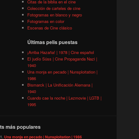
Citas de la biblia en el cine
Colección de carteles de cine
Fotogramas en blanco y negro
Fotogramas en color
Escenas de Cine clásico
Últimas pelis puestas
¡Arriba Hazaña! | 1978 | Cine español
El judío Süss | Cine Propaganda Nazi |
1940
Una monja en pecado | Nunsploitation |
1986
Bismarck | La Unificación Alemana |
1940
Cuando cae la noche | Lezmovie | LGTB |
1995
ts más populares
Una monja en pecado | Nunsploitation | 1986