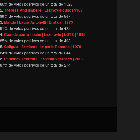
86
% de votos positivos de un total de
1528
Therese And Isabelle | Lezmovie culto | 1968
89
% de votos positivos de un total de
567
Malizia | Laura Antonelli | Erótica | 1973
91
% de votos positivos de un total de
422
Cuando cae la noche | Lezmovie | LGTB | 1995
85
% de votos positivos de un total de
403
Calígula | Erotismo | Imperio Romano | 1979
84
% de votos positivos de un total de
244
Pasiones secretas | Erotismo Francés | 2002
87
% de votos positivos de un total de
214