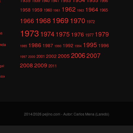
1939
1940
1941
1956
l
1962
1964
1958
1959
1960
1965
1961
1963
1969
1968
1970
1966
1972
1973
1974
1975
1979
1976
as
1977
1995
1986
anda
1987
1992
1996
1985
1990
1994
2006
2007
2005
2002
2001
1997
2000
2008
2009
2011
gal
uiza
2014/2026 pejino.com - Autor: Carlos Mena (Laredo)