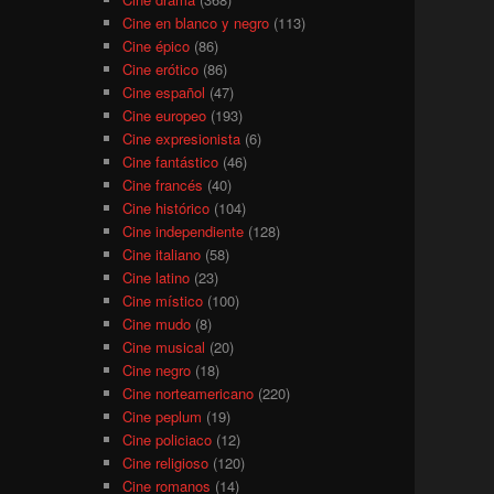
Cine en blanco y negro
(113)
Cine épico
(86)
Cine erótico
(86)
Cine español
(47)
Cine europeo
(193)
Cine expresionista
(6)
Cine fantástico
(46)
Cine francés
(40)
Cine histórico
(104)
Cine independiente
(128)
Cine italiano
(58)
Cine latino
(23)
Cine místico
(100)
Cine mudo
(8)
Cine musical
(20)
Cine negro
(18)
Cine norteamericano
(220)
Cine peplum
(19)
Cine policiaco
(12)
Cine religioso
(120)
Cine romanos
(14)