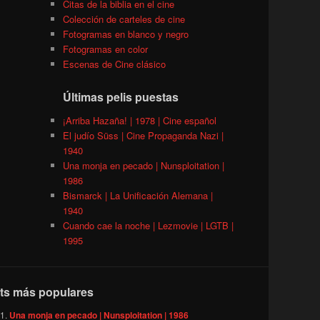
Citas de la biblia en el cine
Colección de carteles de cine
Fotogramas en blanco y negro
Fotogramas en color
Escenas de Cine clásico
Últimas pelis puestas
¡Arriba Hazaña! | 1978 | Cine español
El judío Süss | Cine Propaganda Nazi |
1940
Una monja en pecado | Nunsploitation |
1986
Bismarck | La Unificación Alemana |
1940
Cuando cae la noche | Lezmovie | LGTB |
1995
ts más populares
Una monja en pecado | Nunsploitation | 1986