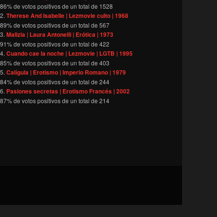
86
% de votos positivos de un total de
1528
Therese And Isabelle | Lezmovie culto | 1968
89
% de votos positivos de un total de
567
Malizia | Laura Antonelli | Erótica | 1973
91
% de votos positivos de un total de
422
Cuando cae la noche | Lezmovie | LGTB | 1995
85
% de votos positivos de un total de
403
Calígula | Erotismo | Imperio Romano | 1979
84
% de votos positivos de un total de
244
Pasiones secretas | Erotismo Francés | 2002
87
% de votos positivos de un total de
214