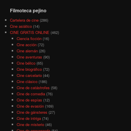
Filmoteca pejino
Cartelera de cine
(286)
Cine asiático
(14)
CINE GRATIS ONLINE
(462)
Ciencia ficción
(16)
Cine acción
(72)
Cine alemán
(26)
Cine aventuras
(90)
Cine bélico
(65)
Cine biográfico
(72)
Cine carcelario
(44)
Cine clásico
(186)
Cine de catástrofes
(58)
Cine de comedia
(76)
Cine de espías
(12)
Cine de evasión
(169)
Cine de gánsteres
(27)
Cine de intriga
(74)
Cine de misterio
(46)
Cine de propaganda
(64)