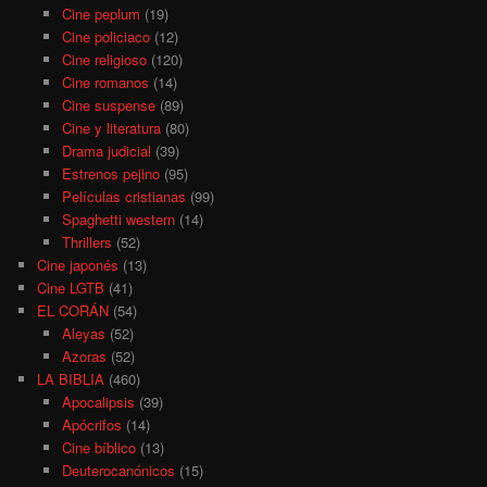
Cine peplum
(19)
Cine policiaco
(12)
Cine religioso
(120)
Cine romanos
(14)
Cine suspense
(89)
Cine y literatura
(80)
Drama judicial
(39)
Estrenos pejino
(95)
Películas cristianas
(99)
Spaghetti western
(14)
Thrillers
(52)
Cine japonés
(13)
Cine LGTB
(41)
EL CORÁN
(54)
Aleyas
(52)
Azoras
(52)
LA BIBLIA
(460)
Apocalipsis
(39)
Apócrifos
(14)
Cine bíblico
(13)
Deuterocanónicos
(15)