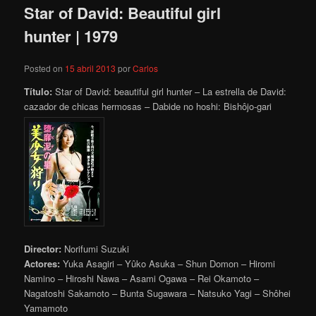
Star of David: Beautiful girl
hunter | 1979
Posted on
15 abril 2013
por
Carlos
Título:
Star of David: beautiful girl hunter – La estrella de David:
cazador de chicas hermosas – Dabide no hoshi: Bishôjo-gari
Director:
Norifumi Suzuki
Actores:
Yuka Asagiri – Yûko Asuka – Shun Domon – Hiromi
Namino – Hiroshi Nawa – Asami Ogawa – Rei Okamoto –
Nagatoshi Sakamoto – Bunta Sugawara – Natsuko Yagi – Shôhei
Yamamoto