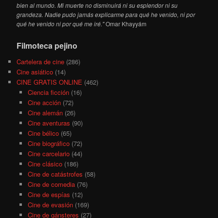
bien al mundo. Mi muerte no disminuirá ni su esplendor ni su
grandeza. Nadie pudo jamás explicarme para qué he venido, ni por
qué he venido ni por qué me iré."
Omar Khayyám
Filmoteca pejino
Cartelera de cine
(286)
Cine asiático
(14)
CINE GRATIS ONLINE
(462)
Ciencia ficción
(16)
Cine acción
(72)
Cine alemán
(26)
Cine aventuras
(90)
Cine bélico
(65)
Cine biográfico
(72)
Cine carcelario
(44)
Cine clásico
(186)
Cine de catástrofes
(58)
Cine de comedia
(76)
Cine de espías
(12)
Cine de evasión
(169)
Cine de gánsteres
(27)