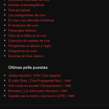
Actores cinematográficos
Cine por paises
Los protagonistas del cine
El cine y las películas históricas
El fenómeno del cine
Personajes bíblicos
Citas de la biblia en el cine
Colección de carteles de cine
Fotogramas en blanco y negro
Fotogramas en color
Escenas de Cine clásico
Últimas pelis puestas
¡Arriba Hazaña! | 1978 | Cine español
El judío Süss | Cine Propaganda Nazi | 1940
Una monja en pecado | Nunsploitation | 1986
Bismarck | La Unificación Alemana | 1940
Cuando cae la noche | Lezmovie | LGTB | 1995