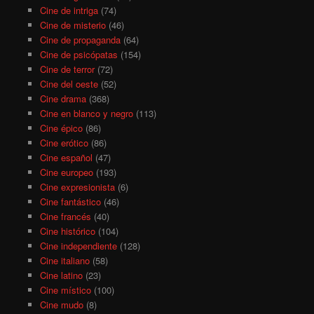
Cine de intriga
(74)
Cine de misterio
(46)
Cine de propaganda
(64)
Cine de psicópatas
(154)
Cine de terror
(72)
Cine del oeste
(52)
Cine drama
(368)
Cine en blanco y negro
(113)
Cine épico
(86)
Cine erótico
(86)
Cine español
(47)
Cine europeo
(193)
Cine expresionista
(6)
Cine fantástico
(46)
Cine francés
(40)
Cine histórico
(104)
Cine independiente
(128)
Cine italiano
(58)
Cine latino
(23)
Cine místico
(100)
Cine mudo
(8)