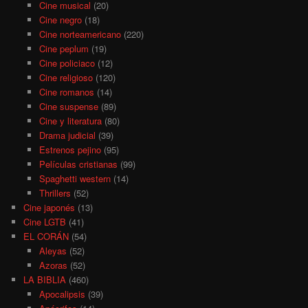
Cine musical
(20)
Cine negro
(18)
Cine norteamericano
(220)
Cine peplum
(19)
Cine policiaco
(12)
Cine religioso
(120)
Cine romanos
(14)
Cine suspense
(89)
Cine y literatura
(80)
Drama judicial
(39)
Estrenos pejino
(95)
Películas cristianas
(99)
Spaghetti western
(14)
Thrillers
(52)
Cine japonés
(13)
Cine LGTB
(41)
EL CORÁN
(54)
Aleyas
(52)
Azoras
(52)
LA BIBLIA
(460)
Apocalipsis
(39)