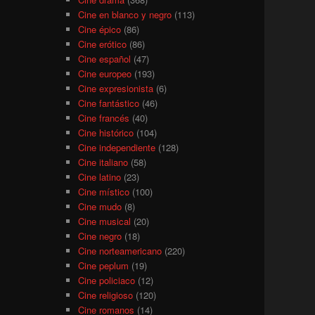
Cine en blanco y negro
(113)
Cine épico
(86)
Cine erótico
(86)
Cine español
(47)
Cine europeo
(193)
Cine expresionista
(6)
Cine fantástico
(46)
Cine francés
(40)
Cine histórico
(104)
Cine independiente
(128)
Cine italiano
(58)
Cine latino
(23)
Cine místico
(100)
Cine mudo
(8)
Cine musical
(20)
Cine negro
(18)
Cine norteamericano
(220)
Cine peplum
(19)
Cine policiaco
(12)
Cine religioso
(120)
Cine romanos
(14)