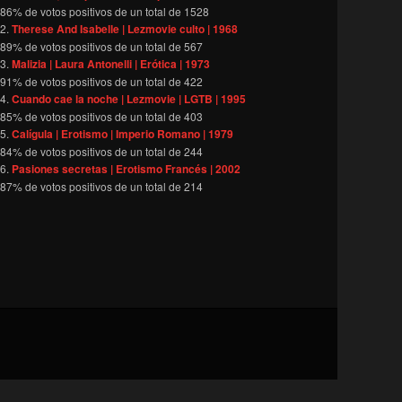
86
% de votos positivos de un total de
1528
Therese And Isabelle | Lezmovie culto | 1968
89
% de votos positivos de un total de
567
Malizia | Laura Antonelli | Erótica | 1973
91
% de votos positivos de un total de
422
Cuando cae la noche | Lezmovie | LGTB | 1995
85
% de votos positivos de un total de
403
Calígula | Erotismo | Imperio Romano | 1979
84
% de votos positivos de un total de
244
Pasiones secretas | Erotismo Francés | 2002
87
% de votos positivos de un total de
214