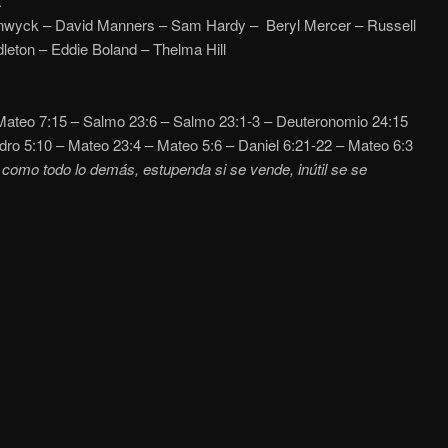
a
nwyck – David Manners – Sam Hardy – Beryl Mercer – Russell
leton – Eddie Boland – Thelma Hill
ateo 7:15 – Salmo 23:6 – Salmo 23:1-3 – Deuteronomio 24:15
dro 5:10 – Mateo 23:4 – Mateo 5:6 – Daniel 6:21-22 – Mateo 6:3
s como todo lo demás, estupenda si se vende, inútil se se