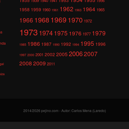
1939
1940
1941
1956
l
1962
1964
1958
1959
1960
1965
1961
1963
1969
1968
1970
1966
1972
1973
1974
1975
1979
1976
as
1977
1995
1986
anda
1987
1992
1996
1985
1990
1994
2006
2007
2005
2002
2001
1997
2000
2008
2009
2011
gal
uiza
2014/2026 pejino.com - Autor: Carlos Mena (Laredo)