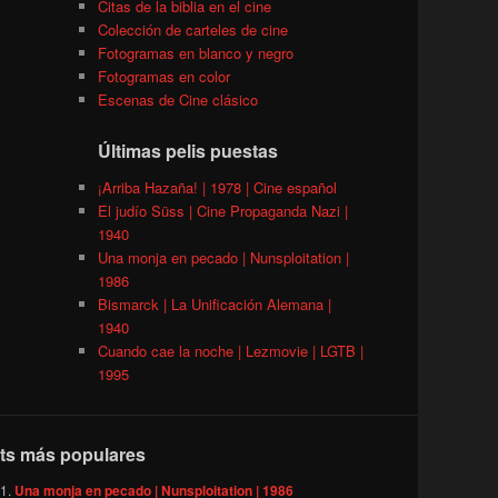
Citas de la biblia en el cine
Colección de carteles de cine
Fotogramas en blanco y negro
Fotogramas en color
Escenas de Cine clásico
Últimas pelis puestas
¡Arriba Hazaña! | 1978 | Cine español
El judío Süss | Cine Propaganda Nazi |
1940
Una monja en pecado | Nunsploitation |
1986
Bismarck | La Unificación Alemana |
1940
Cuando cae la noche | Lezmovie | LGTB |
1995
ts más populares
Una monja en pecado | Nunsploitation | 1986