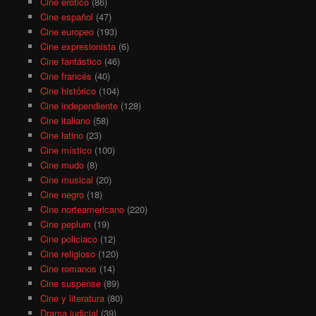
Cine erótico
(86)
Cine español
(47)
Cine europeo
(193)
Cine expresionista
(6)
Cine fantástico
(46)
Cine francés
(40)
Cine histórico
(104)
Cine independiente
(128)
Cine italiano
(58)
Cine latino
(23)
Cine místico
(100)
Cine mudo
(8)
Cine musical
(20)
Cine negro
(18)
Cine norteamericano
(220)
Cine peplum
(19)
Cine policiaco
(12)
Cine religioso
(120)
Cine romanos
(14)
Cine suspense
(89)
Cine y literatura
(80)
Drama judicial
(39)