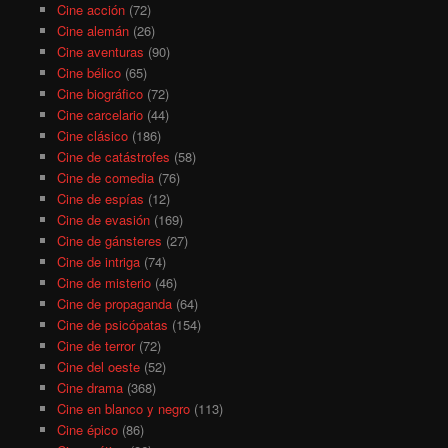
Cine acción
(72)
Cine alemán
(26)
Cine aventuras
(90)
Cine bélico
(65)
Cine biográfico
(72)
Cine carcelario
(44)
Cine clásico
(186)
Cine de catástrofes
(58)
Cine de comedia
(76)
Cine de espías
(12)
Cine de evasión
(169)
Cine de gánsteres
(27)
Cine de intriga
(74)
Cine de misterio
(46)
Cine de propaganda
(64)
Cine de psicópatas
(154)
Cine de terror
(72)
Cine del oeste
(52)
Cine drama
(368)
Cine en blanco y negro
(113)
Cine épico
(86)