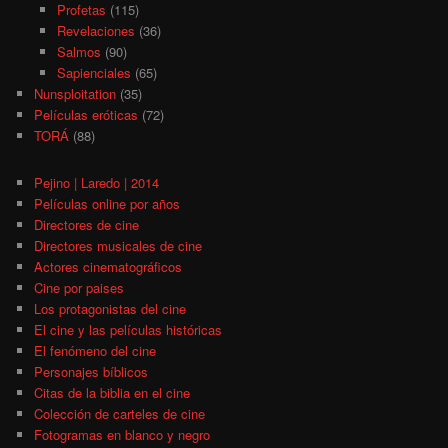
Profetas
(115)
Revelaciones
(36)
Salmos
(90)
Sapienciales
(65)
Nunsploitation
(35)
Películas eróticas
(72)
TORÁ
(88)
Pejino | Laredo | 2014
Películas online por años
Directores de cine
Directores musicales de cine
Actores cinematográficos
Cine por paises
Los protagonistas del cine
El cine y las películas históricas
El fenómeno del cine
Personajes bíblicos
Citas de la biblia en el cine
Colección de carteles de cine
Fotogramas en blanco y negro