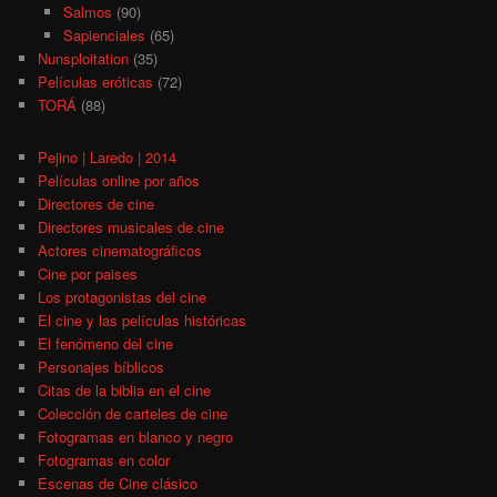
Salmos
(90)
Sapienciales
(65)
Nunsploitation
(35)
Películas eróticas
(72)
TORÁ
(88)
Pejino | Laredo | 2014
Películas online por años
Directores de cine
Directores musicales de cine
Actores cinematográficos
Cine por paises
Los protagonistas del cine
El cine y las películas históricas
El fenómeno del cine
Personajes bíblicos
Citas de la biblia en el cine
Colección de carteles de cine
Fotogramas en blanco y negro
Fotogramas en color
Escenas de Cine clásico