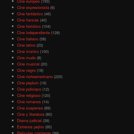
Cine europeo
(193)
Cine expresionista
(6)
Cine fantástico
(46)
Cine francés
(40)
Cine histórico
(104)
Cine independiente
(128)
Cine italiano
(58)
Cine latino
(23)
Cine místico
(100)
Cine mudo
(8)
Cine musical
(20)
Cine negro
(18)
Cine norteamericano
(220)
Cine peplum
(19)
Cine policiaco
(12)
Cine religioso
(120)
Cine romanos
(14)
Cine suspense
(89)
Cine y literatura
(80)
Drama judicial
(39)
Estrenos pejino
(95)
Películas cristianas
(99)