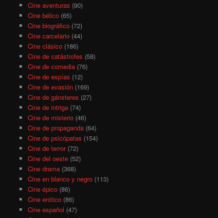
Cine aventuras
(90)
Cine bélico
(65)
Cine biográfico
(72)
Cine carcelario
(44)
Cine clásico
(186)
Cine de catástrofes
(58)
Cine de comedia
(76)
Cine de espías
(12)
Cine de evasión
(169)
Cine de gánsteres
(27)
Cine de intriga
(74)
Cine de misterio
(46)
Cine de propaganda
(64)
Cine de psicópatas
(154)
Cine de terror
(72)
Cine del oeste
(52)
Cine drama
(368)
Cine en blanco y negro
(113)
Cine épico
(86)
Cine erótico
(86)
Cine español
(47)