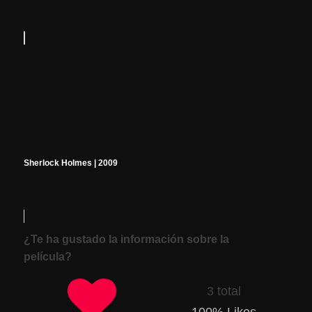
Sherlock Holmes | 2009
¿Te ha gustado la información sobre la
película?
3 total