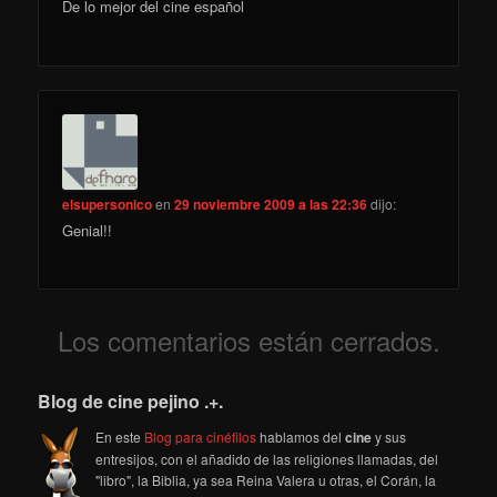
De lo mejor del cine español
elsupersonico
en
29 noviembre 2009 a las 22:36
dijo:
Genial!!
Los comentarios están cerrados.
Blog de cine pejino .+.
En este
Blog para cinéfilos
hablamos del
cine
y sus
entresijos, con el añadido de las religiones llamadas, del
"libro", la Biblia, ya sea Reina Valera u otras, el Corán, la