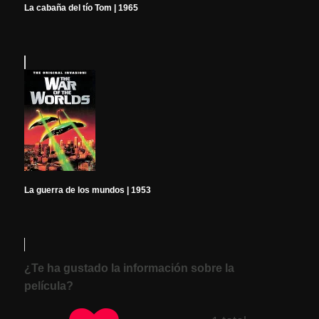
La cabaña del tío Tom | 1965
La guerra de los mundos | 1953
¿Te ha gustado la información sobre la
película?