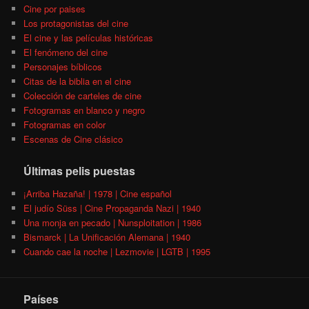
Cine por paises
Los protagonistas del cine
El cine y las películas históricas
El fenómeno del cine
Personajes bíblicos
Citas de la biblia en el cine
Colección de carteles de cine
Fotogramas en blanco y negro
Fotogramas en color
Escenas de Cine clásico
Últimas pelis puestas
¡Arriba Hazaña! | 1978 | Cine español
El judío Süss | Cine Propaganda Nazi | 1940
Una monja en pecado | Nunsploitation | 1986
Bismarck | La Unificación Alemana | 1940
Cuando cae la noche | Lezmovie | LGTB | 1995
Países