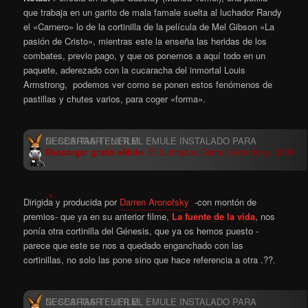
que trabaja en un garito de mala fama
le suelta al luchador Randy
el «Carnero» lo de la cortinilla de la película de Mel Gibson «La
pasión de Cristo», mientras este la enseña las heridas de los
combates, previo pago, y que os ponemos a aquí todo en un
paquete, aderezado con la cucaracha del inmortal Louis
Armstrong, podemos ver como se ponen estos fenómenos de
pastillas y chutes varios, para coger «forma».
Descargar gratis eMule
: El Luchador, Darren Aronofsky, 2008
.+.
Dirigida y producida por
Darren Aronofsky
-con montón de
premios- que ya en su anterior filme,
La fuente de la vida
, nos
ponía otra cortinilla del Génesis, que ya os hemos puesto -
parece que este se nos a quedado enganchado con las
cortinillas, no solo las pone sino que hace referencia a otra .??.