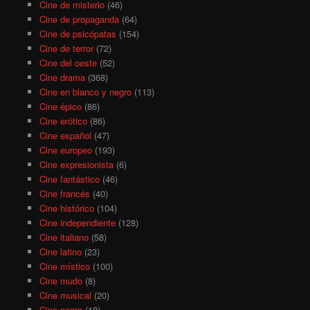
Cine de misterio
(46)
Cine de propaganda
(64)
Cine de psicópatas
(154)
Cine de terror
(72)
Cine del oeste
(52)
Cine drama
(368)
Cine en blanco y negro
(113)
Cine épico
(86)
Cine erótico
(86)
Cine español
(47)
Cine europeo
(193)
Cine expresionista
(6)
Cine fantástico
(46)
Cine francés
(40)
Cine histórico
(104)
Cine independiente
(128)
Cine italiano
(58)
Cine latino
(23)
Cine místico
(100)
Cine mudo
(8)
Cine musical
(20)
Cine negro
(18)