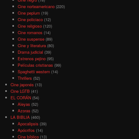
Cine norteamericano
(220)
Cine peplum
(19)
Cine policiaco
(12)
Cine religioso
(120)
Cine romanos
(14)
Cine suspense
(89)
Cine y literatura
(80)
Drama judicial
(39)
Estrenos pejino
(95)
Películas cristianas
(99)
Spaghetti western
(14)
Thrillers
(52)
Cine japonés
(13)
Cine LGTB
(41)
EL CORÁN
(54)
Aleyas
(52)
Azoras
(52)
LA BIBLIA
(460)
Apocalipsis
(39)
Apócrifos
(14)
Cine bíblico
(13)