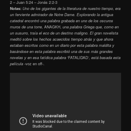
2 – Juan 5:24 – Jonás 2:2-3
Notas:
Uno de los gigantes de la literatura de nuestro tiempo, era
un ferviente admirador de Notre Dame.
Explorando la antigua
catedral encontró una palabra grabada en uno de los oscuros
muros de una torre,
ANAGKH,
una palabra Griega que, como en
un susurro, traía el eco de un destino maligno. El gran novelista
meditó sobre los hechos acaecidos tiempo atrás y que ahora
estaban escritos como en un diario por esta palabra maldita y
basándose en esta palabra escribió una de sus más grandes
novelas y en esa fatídica palabra
‘FATALIDAD
‘, está basada esta
película
-voz en off-.