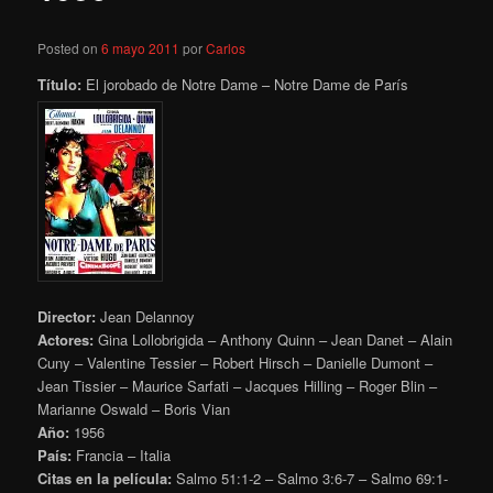
Posted on
6 mayo 2011
por
Carlos
Título:
El jorobado de Notre Dame – Notre Dame de París
Director:
Jean Delannoy
Actores:
Gina Lollobrigida – Anthony Quinn – Jean Danet – Alain
Cuny – Valentine Tessier – Robert Hirsch – Danielle Dumont –
Jean Tissier – Maurice Sarfati – Jacques Hilling – Roger Blin –
Marianne Oswald – Boris Vian
Año:
1956
País:
Francia – Italia
Citas en la película:
Salmo 51:1-2 – Salmo 3:6-7 – Salmo 69:1-