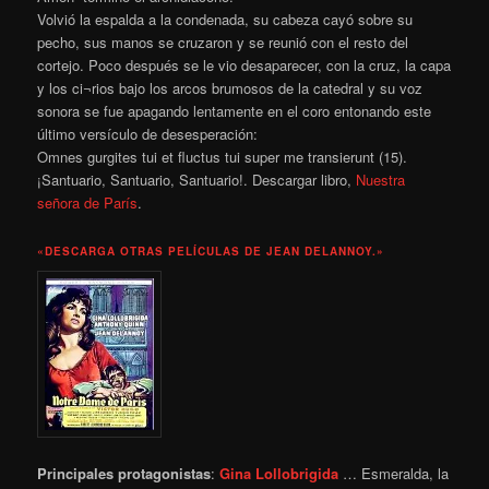
Volvió la espalda a la condenada, su cabeza cayó sobre su
pecho, sus manos se cruzaron y se reunió con el resto del
cortejo. Poco después se le vio desaparecer, con la cruz, la capa
y los ci¬rios bajo los arcos brumosos de la catedral y su voz
sonora se fue apagando lentamente en el coro entonando este
último versículo de desesperación:
Omnes gurgites tui et fluctus tui super me transierunt (15).
¡Santuario, Santuario, Santuario!. Descargar libro,
Nuestra
señora de París
.
«DESCARGA OTRAS PELÍCULAS DE JEAN DELANNOY.»
Principales protagonistas
:
Gina Lollobrigida
… Esmeralda, la