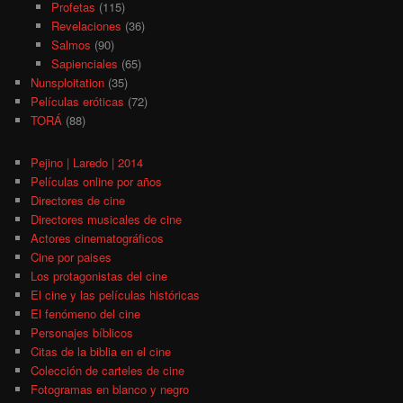
Profetas
(115)
Revelaciones
(36)
Salmos
(90)
Sapienciales
(65)
Nunsploitation
(35)
Películas eróticas
(72)
TORÁ
(88)
Pejino | Laredo | 2014
Películas online por años
Directores de cine
Directores musicales de cine
Actores cinematográficos
Cine por paises
Los protagonistas del cine
El cine y las películas históricas
El fenómeno del cine
Personajes bíblicos
Citas de la biblia en el cine
Colección de carteles de cine
Fotogramas en blanco y negro