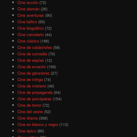
Cine acción
(72)
Cine alemán
(26)
Cine aventuras
(90)
Cine bélico
(65)
Cine biográfico
(72)
Cine carcelario
(44)
Cine clásico
(186)
Cine de catástrofes
(58)
Cine de comedia
(76)
Cine de espías
(12)
Cine de evasión
(169)
Cine de gánsteres
(27)
Cine de intriga
(74)
Cine de misterio
(46)
Cine de propaganda
(64)
Cine de psicópatas
(154)
Cine de terror
(72)
Cine del oeste
(52)
Cine drama
(368)
Cine en blanco y negro
(113)
Cine épico
(86)