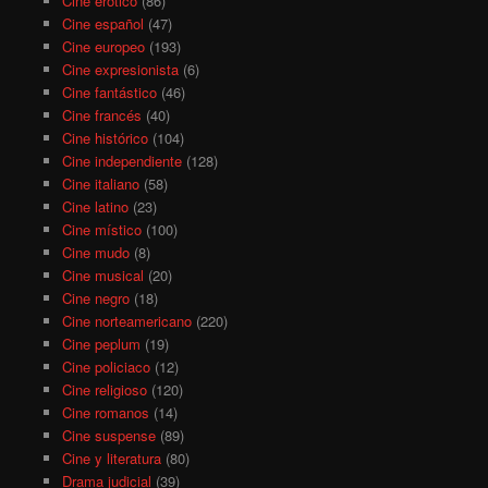
Cine erótico
(86)
Cine español
(47)
Cine europeo
(193)
Cine expresionista
(6)
Cine fantástico
(46)
Cine francés
(40)
Cine histórico
(104)
Cine independiente
(128)
Cine italiano
(58)
Cine latino
(23)
Cine místico
(100)
Cine mudo
(8)
Cine musical
(20)
Cine negro
(18)
Cine norteamericano
(220)
Cine peplum
(19)
Cine policiaco
(12)
Cine religioso
(120)
Cine romanos
(14)
Cine suspense
(89)
Cine y literatura
(80)
Drama judicial
(39)