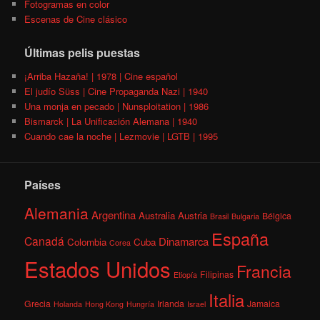
Fotogramas en color
Escenas de Cine clásico
Últimas pelis puestas
¡Arriba Hazaña! | 1978 | Cine español
El judío Süss | Cine Propaganda Nazi | 1940
Una monja en pecado | Nunsploitation | 1986
Bismarck | La Unificación Alemana | 1940
Cuando cae la noche | Lezmovie | LGTB | 1995
Países
Alemania
Argentina
Australia
Austria
Bélgica
Brasil
Bulgaria
España
Canadá
Dinamarca
Colombia
Cuba
Corea
Estados Unidos
Francia
Filipinas
Etiopía
Italia
Grecia
Irlanda
Jamaica
Holanda
Hong Kong
Hungría
Israel