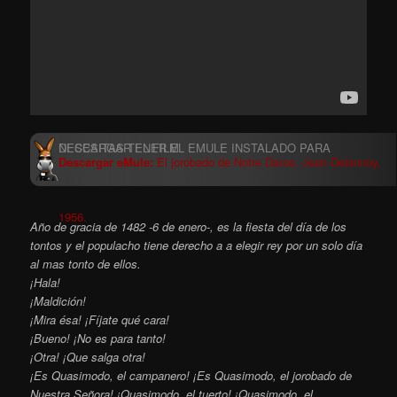
Descargar eMule:
El jorobado de Notre Dame, Jean Delannoy,
1956.
Año de gracia de 1482 -6 de enero-, es la fiesta del día de los
tontos y el populacho tiene derecho a a elegir rey por un solo día
al mas tonto de ellos.
¡Hala!
¡Maldición!
¡Mira ésa! ¡Fíjate qué cara!
¡Bueno! ¡No es para tanto!
¡Otra! ¡Que salga otra!
¡Es Quasimodo, el campanero! ¡Es Quasimodo, el jorobado de
Nuestra Señora! ¡Quasimodo, el tuerto! ¡Quasimodo, el