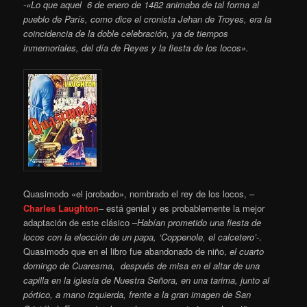
-«Lo que aquel 6 de enero de 1482 animaba de tal forma al
pueblo de París, como dice el cronista Jehan de Troyes, era la
coincidencia de la doble celebración, ya de tiempos
inmemoriales, del día de Reyes y la fiesta de los locos».
Quasimodo «el jorobado», nombrado el rey de los locos, –
Charles Laughton
– está genial y es probablemente la mejor
adaptación de este clásico –
Habían prometido una fiesta de
locos con la elección de un papa, ‘Coppenole, el calcetero’
-.
Quasimodo que en el libro fue abandonado de niño,
el cuarto
domingo de Cuaresma, después de misa en el altar de una
capilla en la iglesia de Nuestra Señora, en una tarima, junto al
pórtico, a mano izquierda, frente a la gran imagen de San