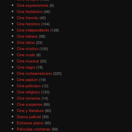
Cine expresionista
(6)
Cine fantástico
(46)
Cine francés
(40)
Cine histórico
(104)
Cine independiente
(128)
Cine italiano
(58)
Cine latino
(23)
Cine místico
(100)
Cine mudo
(8)
Cine musical
(20)
Cine negro
(18)
Cine norteamericano
(220)
Cine peplum
(19)
Cine policiaco
(12)
Cine religioso
(120)
Cine romanos
(14)
Cine suspense
(89)
Cine y literatura
(80)
Drama judicial
(39)
Estrenos pejino
(95)
Películas cristianas
(99)