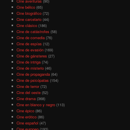
Cine aventuras
(90)
Cine bélico
(65)
Cine biográfico
(72)
Cine carcelario
(44)
Cine clásico
(186)
Cine de catástrofes
(58)
Cine de comedia
(76)
Cine de espías
(12)
Cine de evasión
(169)
Cine de gánsteres
(27)
Cine de intriga
(74)
Cine de misterio
(46)
Cine de propaganda
(64)
Cine de psicópatas
(154)
Cine de terror
(72)
Cine del oeste
(52)
Cine drama
(368)
Cine en blanco y negro
(113)
Cine épico
(86)
Cine erótico
(86)
Cine español
(47)
Cine europeo
(193)