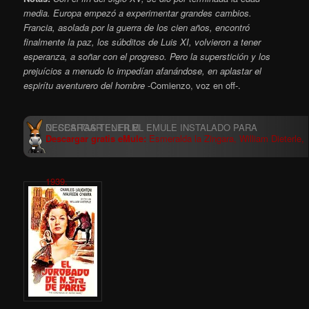
media. Europa empezó a experimentar grandes cambios.
Francia, asolada por la guerra de los cien años, encontró
finalmente la paz, los súbditos de Luis XI, volvieron a tener
esperanza, a soñar con el progreso.
Pero la superstición y los
prejuícios a menudo lo impedían afanándose, en aplastar el
espirítu aventurero del hombre
-Comienzo, voz en off-.
Descargar gratis eMule:
Esmeralda la Zingara, William Dieterle,
1939.