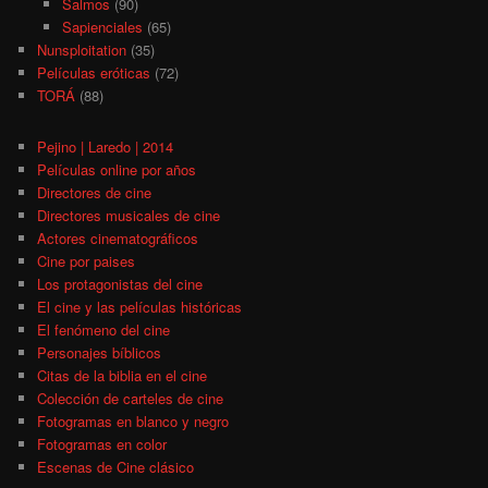
Salmos
(90)
Sapienciales
(65)
Nunsploitation
(35)
Películas eróticas
(72)
TORÁ
(88)
Pejino | Laredo | 2014
Películas online por años
Directores de cine
Directores musicales de cine
Actores cinematográficos
Cine por paises
Los protagonistas del cine
El cine y las películas históricas
El fenómeno del cine
Personajes bíblicos
Citas de la biblia en el cine
Colección de carteles de cine
Fotogramas en blanco y negro
Fotogramas en color
Escenas de Cine clásico