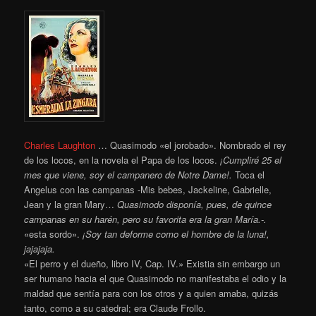
Charles Laughton
… Quasimodo «el jorobado». Nombrado el rey
de los locos, en la novela el Papa de los locos.
¡Cumpliré 25 el
mes que viene, soy el campanero de Notre Dame!.
Toca el
Angelus con las campanas -Mis bebes, Jackeline, Gabrielle,
Jean y la gran Mary…
Quasimodo disponía, pues, de quince
campanas en su harén, pero su favorita era la gran María.-.
«esta sordo».
¡Soy tan deforme como el hombre de la luna!,
jajajaja.
«El perro y el dueño, libro IV, Cap. IV.» Existia sin embargo un
ser humano hacia el que Quasimodo no manifestaba el odio y la
maldad que sentía para con los otros y a quien amaba, quizás
tanto, como a su catedral; era Claude Frollo.