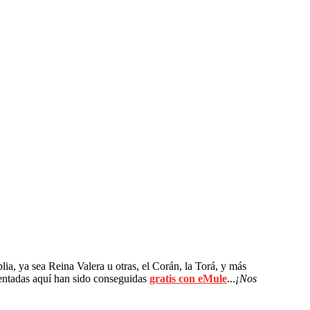
blia, ya sea Reina Valera u otras, el Corán, la Torá, y más
tadas aquí han sido conseguidas
gratis con eMule
...
¡Nos