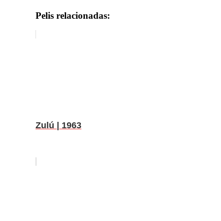
Pelis relacionadas:
Zulú | 1963