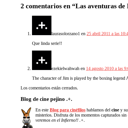
2 comentarios en “
Las aventuras de 
laurasolorzano1
en
25 abril 2011 a las 10:
Que linda serie!!
ezekielwahwah
en
14 agosto 2010 a las 9
The character of Jim is played by the boxing legend
Los comentarios están cerrados.
Blog de cine pejino .+.
En este
Blog para cinéfilos
hablamos del
cine
y sus
misterios. Disfruta de los momentos capturados sin
veremos en el Infierno!! .+.