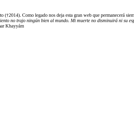
erto (†2014). Como legado nos deja esta gran web que permanecerá sie
ento no trajo ningún bien al mundo. Mi muerte no disminuirá ni su e
ar Khayyám