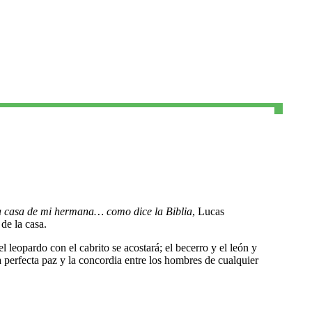
la casa de mi hermana… como dice la Biblia
, Lucas
de la casa.
l leopardo con el cabrito se acostará; el becerro y el león y
a perfecta paz y la concordia entre los hombres de cualquier