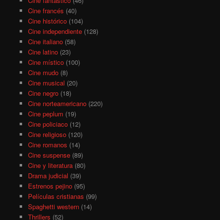
Cine fantástico
(46)
Cine francés
(40)
Cine histórico
(104)
Cine independiente
(128)
Cine italiano
(58)
Cine latino
(23)
Cine místico
(100)
Cine mudo
(8)
Cine musical
(20)
Cine negro
(18)
Cine norteamericano
(220)
Cine peplum
(19)
Cine policiaco
(12)
Cine religioso
(120)
Cine romanos
(14)
Cine suspense
(89)
Cine y literatura
(80)
Drama judicial
(39)
Estrenos pejino
(95)
Películas cristianas
(99)
Spaghetti western
(14)
Thrillers
(52)