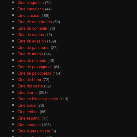
Cine biográfico
(72)
Cine carcelario
(44)
Cine clásico
(186)
Cine de catástrofes
(58)
Cine de comedia
(76)
Cine de espías
(12)
Cine de evasión
(169)
Cine de gánsteres
(27)
Cine de intriga
(74)
Cine de misterio
(46)
Cine de propaganda
(64)
Cine de psicópatas
(154)
Cine de terror
(72)
Cine del oeste
(52)
Cine drama
(368)
Cine en blanco y negro
(113)
Cine épico
(86)
Cine erótico
(86)
Cine español
(47)
Cine europeo
(193)
Cine expresionista
(6)