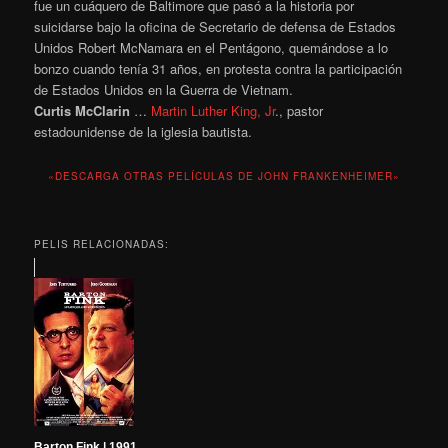
fue un cuáquero de Baltimore que pasó a la historia por
suicidarse bajo la oficina de Secretario de defensa de Estados
Unidos Robert McNamara en el Pentágono, quemándose a lo
bonzo cuando tenía 31 años, en protesta contra la participación
de Estados Unidos en la Guerra de Vietnam.
Curtis McClarin
…
Martin Luther King, Jr
., pastor
estadounidense de la iglesia bautista.
«DESCARGA OTRAS PELÍCULAS DE JOHN FRANKENHEIMER»
PELIS RELACIONADAS:
Barton Fink | 1991