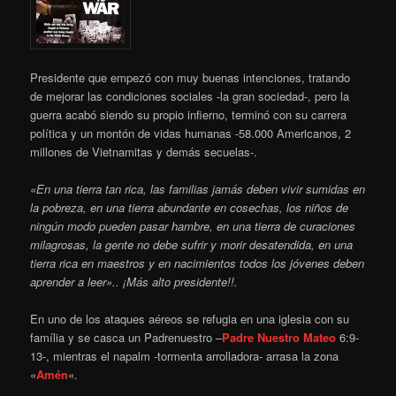
Presidente que empezó con muy buenas intenciones, tratando
de mejorar las condiciones sociales -la gran sociedad-, pero la
guerra acabó siendo su propio infierno, terminó con su carrera
política y un montón de vidas humanas -58.000 Americanos, 2
millones de Vietnamitas y demás secuelas-.
«En una tierra tan rica, las familias jamás deben vivir sumidas en
la pobreza, en una tierra abundante en cosechas, los niños de
ningún modo pueden pasar hambre, en una tierra de curaciones
milagrosas, la gente no debe sufrir y morir desatendida, en una
tierra rica en maestros y en nacimientos todos los jóvenes deben
aprender a leer».. ¡Más alto presidente!!.
En uno de los ataques aéreos se refugia en una iglesia con su
família y se casca un Padrenuestro –
Padre Nuestro
Mateo
6:9-
13-, mientras el napalm -tormenta arrolladora- arrasa la zona
«
Amén
«.