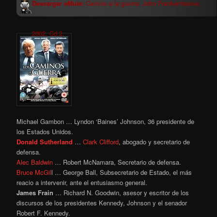
Descargar eMule:
Camino a la guerra, John Frankenheimer,
2002, Cd.2.
Michael Gambon … Lyndon ‘Baines’ Johnson, 36 presidente de
los Estados Unidos.
Donald Sutherland
…
Clark Clifford
, abogado y secretario de
defensa.
Alec Baldwin
… Robert McNamara, Secretario de defensa.
Bruce McGil
l … George Ball, Subsecretario de Estado, el más
reacio a intervenir, ante el entusiasmo general.
James Frain
… Richard N. Goodwin, asesor y escritor de los
discursos de los presidentes Kennedy, Johnson y el senador
Robert F. Kennedy.