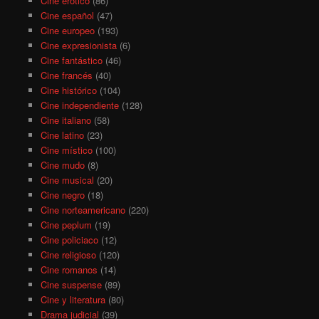
Cine erótico
(86)
Cine español
(47)
Cine europeo
(193)
Cine expresionista
(6)
Cine fantástico
(46)
Cine francés
(40)
Cine histórico
(104)
Cine independiente
(128)
Cine italiano
(58)
Cine latino
(23)
Cine místico
(100)
Cine mudo
(8)
Cine musical
(20)
Cine negro
(18)
Cine norteamericano
(220)
Cine peplum
(19)
Cine policiaco
(12)
Cine religioso
(120)
Cine romanos
(14)
Cine suspense
(89)
Cine y literatura
(80)
Drama judicial
(39)