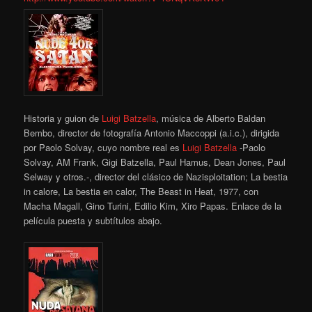
Historia y guion de
Luigi Batzella
, música de Alberto Baldan
Bembo, director de fotografía Antonio Maccoppi (a.i.c.), dirigida
por Paolo Solvay, cuyo nombre real es
Luigi Batzella
-Paolo
Solvay, AM Frank, Gigi Batzella, Paul Hamus, Dean Jones, Paul
Selway y otros.-, director del clásico de Nazisploitation; La bestia
in calore, La bestia en calor, The Beast in Heat, 1977, con
Macha Magall, Gino Turini, Edilio Kim, Xiro Papas. Enlace de la
película puesta y subtítulos abajo.