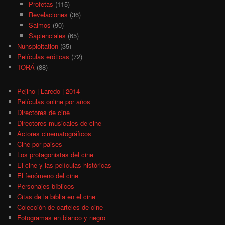
Profetas
(115)
Revelaciones
(36)
Salmos
(90)
Sapienciales
(65)
Nunsploitation
(35)
Películas eróticas
(72)
TORÁ
(88)
Pejino | Laredo | 2014
Películas online por años
Directores de cine
Directores musicales de cine
Actores cinematográficos
Cine por paises
Los protagonistas del cine
El cine y las películas históricas
El fenómeno del cine
Personajes bíblicos
Citas de la biblia en el cine
Colección de carteles de cine
Fotogramas en blanco y negro