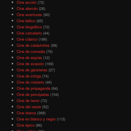
Cine acción
(72)
Cine alemán
(26)
Cine aventuras
(90)
Cine bélico
(65)
Cine biográfico
(72)
Cine carcelario
(44)
Cine clásico
(186)
Cine de catástrofes
(58)
Cine de comedia
(76)
Cine de espías
(12)
Cine de evasión
(169)
Cine de gánsteres
(27)
Cine de intriga
(74)
Cine de misterio
(46)
Cine de propaganda
(64)
Cine de psicópatas
(154)
Cine de terror
(72)
Cine del oeste
(52)
Cine drama
(368)
Cine en blanco y negro
(113)
Cine épico
(86)