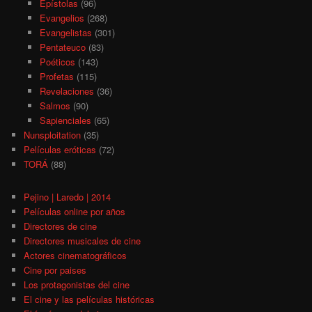
Epístolas
(96)
Evangelios
(268)
Evangelistas
(301)
Pentateuco
(83)
Poéticos
(143)
Profetas
(115)
Revelaciones
(36)
Salmos
(90)
Sapienciales
(65)
Nunsploitation
(35)
Películas eróticas
(72)
TORÁ
(88)
Pejino | Laredo | 2014
Películas online por años
Directores de cine
Directores musicales de cine
Actores cinematográficos
Cine por paises
Los protagonistas del cine
El cine y las películas históricas