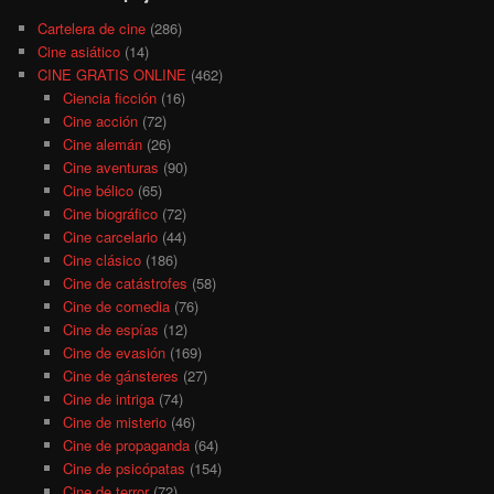
Cartelera de cine
(286)
Cine asiático
(14)
CINE GRATIS ONLINE
(462)
Ciencia ficción
(16)
Cine acción
(72)
Cine alemán
(26)
Cine aventuras
(90)
Cine bélico
(65)
Cine biográfico
(72)
Cine carcelario
(44)
Cine clásico
(186)
Cine de catástrofes
(58)
Cine de comedia
(76)
Cine de espías
(12)
Cine de evasión
(169)
Cine de gánsteres
(27)
Cine de intriga
(74)
Cine de misterio
(46)
Cine de propaganda
(64)
Cine de psicópatas
(154)
Cine de terror
(72)