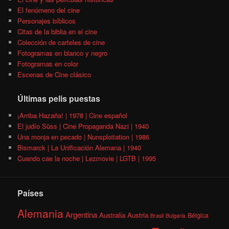
El fenómeno del cine
Personajes bíblicos
Citas de la biblia en el cine
Colección de carteles de cine
Fotogramas en blanco y negro
Fotogramas en color
Escenas de Cine clásico
Últimas pelis puestas
¡Arriba Hazaña! | 1978 | Cine español
El judío Süss | Cine Propaganda Nazi | 1940
Una monja en pecado | Nunsploitation | 1986
Bismarck | La Unificación Alemana | 1940
Cuando cae la noche | Lezmovie | LGTB | 1995
Países
Alemania
Argentina
Australia
Austria
Bélgica
Brasil
Bulgaria