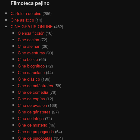
Filmoteca pejino
Cartelera de cine
(286)
Cine asiático
(14)
CINE GRATIS ONLINE
(462)
Ciencia ficción
(16)
Cine acción
(72)
Cine alemán
(26)
Cine aventuras
(90)
Cine bélico
(65)
Cine biográfico
(72)
Cine carcelario
(44)
Cine clásico
(186)
Cine de catástrofes
(58)
Cine de comedia
(76)
Cine de espías
(12)
Cine de evasión
(169)
Cine de gánsteres
(27)
Cine de intriga
(74)
Cine de misterio
(46)
Cine de propaganda
(64)
Cine de psicópatas
(154)