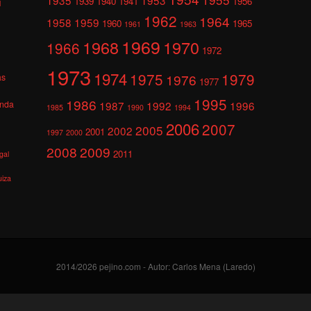
1939
1940
1941
1956
l
1962
1964
1958
1959
1960
1965
1961
1963
1969
1968
1970
1966
1972
1973
1974
1975
1979
1976
as
1977
1995
1986
anda
1987
1992
1996
1985
1990
1994
2006
2007
2005
2002
2001
1997
2000
2008
2009
2011
gal
uiza
2014/2026 pejino.com - Autor: Carlos Mena (Laredo)