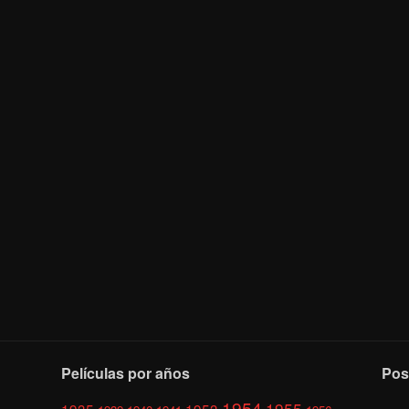
Películas por años
Pos
1954
1955
1935
1953