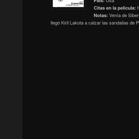
País:
Usa
Citas en la película:
H
Notas:
Venía de Siber
llegó Kiril Lakota a calzar las sandalias de