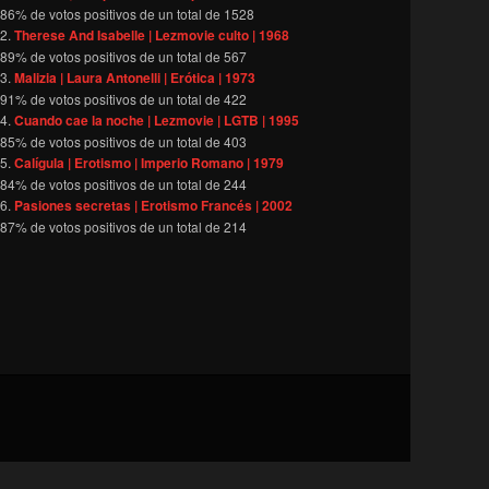
86
% de votos positivos de un total de
1528
Therese And Isabelle | Lezmovie culto | 1968
89
% de votos positivos de un total de
567
Malizia | Laura Antonelli | Erótica | 1973
91
% de votos positivos de un total de
422
Cuando cae la noche | Lezmovie | LGTB | 1995
85
% de votos positivos de un total de
403
Calígula | Erotismo | Imperio Romano | 1979
84
% de votos positivos de un total de
244
Pasiones secretas | Erotismo Francés | 2002
87
% de votos positivos de un total de
214