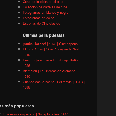
Citas de la biblia en el cine
Colección de carteles de cine
Fotogramas en blanco y negro
Fotogramas en color
Escenas de Cine clásico
Últimas pelis puestas
¡Arriba Hazaña! | 1978 | Cine español
El judío Süss | Cine Propaganda Nazi |
1940
Una monja en pecado | Nunsploitation |
1986
Bismarck | La Unificación Alemana |
1940
Cuando cae la noche | Lezmovie | LGTB |
1995
ts más populares
Una monja en pecado | Nunsploitation | 1986