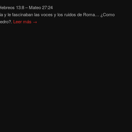
ebreos 13:8 – Mateo 27:24
ia y le fascinaban las voces y los ruidos de Roma… ¿Como
 Pedro?.
Leer más →