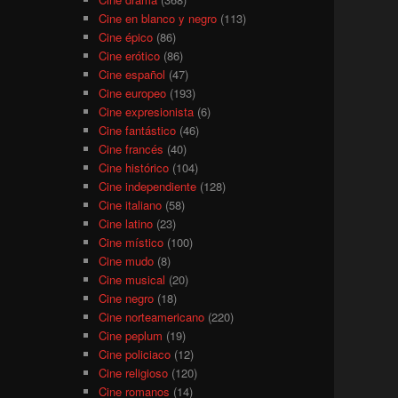
Cine en blanco y negro
(113)
Cine épico
(86)
Cine erótico
(86)
Cine español
(47)
Cine europeo
(193)
Cine expresionista
(6)
Cine fantástico
(46)
Cine francés
(40)
Cine histórico
(104)
Cine independiente
(128)
Cine italiano
(58)
Cine latino
(23)
Cine místico
(100)
Cine mudo
(8)
Cine musical
(20)
Cine negro
(18)
Cine norteamericano
(220)
Cine peplum
(19)
Cine policiaco
(12)
Cine religioso
(120)
Cine romanos
(14)