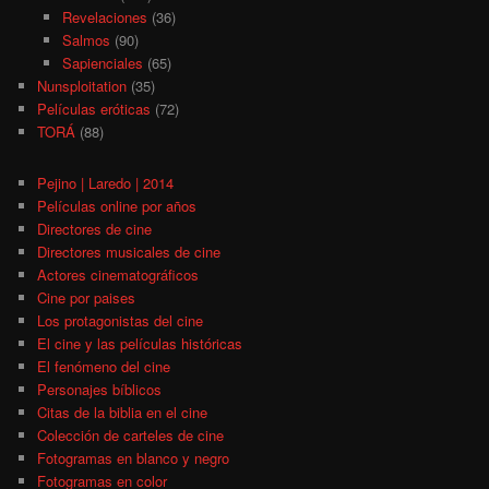
Revelaciones
(36)
Salmos
(90)
Sapienciales
(65)
Nunsploitation
(35)
Películas eróticas
(72)
TORÁ
(88)
Pejino | Laredo | 2014
Películas online por años
Directores de cine
Directores musicales de cine
Actores cinematográficos
Cine por paises
Los protagonistas del cine
El cine y las películas históricas
El fenómeno del cine
Personajes bíblicos
Citas de la biblia en el cine
Colección de carteles de cine
Fotogramas en blanco y negro
Fotogramas en color