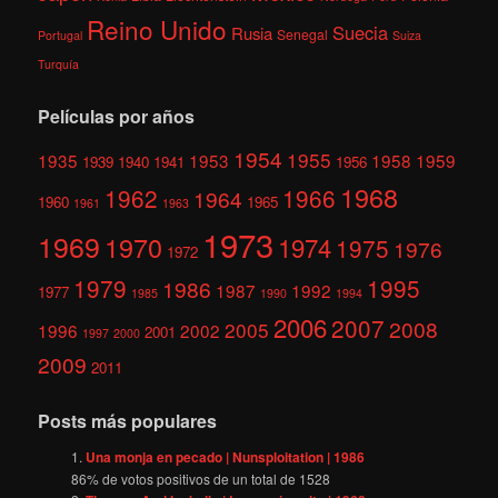
Reino Unido
Suecia
Rusia
Senegal
Portugal
Suiza
Turquía
Películas por años
1954
1955
1935
1953
1958
1959
1939
1940
1941
1956
1968
1962
1966
1964
1960
1965
1961
1963
1973
1969
1970
1974
1975
1976
1972
1979
1995
1986
1987
1992
1977
1985
1990
1994
2006
2007
2008
2005
1996
2002
2001
1997
2000
2009
2011
Posts más populares
Una monja en pecado | Nunsploitation | 1986
86
% de votos positivos de un total de
1528