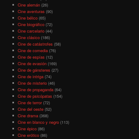
Cine alemán
(26)
Cine aventuras
(90)
Cine bélico
(65)
Cine biográfico
(72)
Cine carcelario
(44)
Cine clásico
(186)
Cine de catástrofes
(58)
Cine de comedia
(76)
Cine de espías
(12)
Cine de evasión
(169)
Cine de gánsteres
(27)
Cine de intriga
(74)
Cine de misterio
(46)
Cine de propaganda
(64)
Cine de psicópatas
(154)
Cine de terror
(72)
Cine del oeste
(52)
Cine drama
(368)
Cine en blanco y negro
(113)
Cine épico
(86)
Cine erótico
(86)