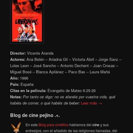
Director:
Vicente Aranda
Actores:
Ana Belén – Ariadna Gil – Victoria Abril – Jorge Sanz –
Loles Leon – José Sancho – Antonio Dechent – Joan Crosas –
Miguel Bosé – Blanca Apilánez – Paco Bas – Laura Mañá
Año:
1996
País:
España
Citas en la película:
Evangelio de Mateo 6:25-26
Notas:
Por tanto os digo: no os afanéis por vuestra vida, qué
habéis de comer, o qué habéis de beber:
Leer más →
Blog de cine pejino .+.
En este
Blog para cinéfilos
hablamos del
cine
y sus
entresijos, con el añadido de las religiones llamadas, del