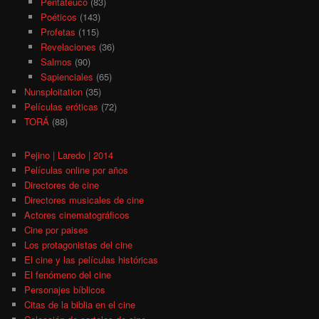
Pentateuco
(83)
Poéticos
(143)
Profetas
(115)
Revelaciones
(36)
Salmos
(90)
Sapienciales
(65)
Nunsploitation
(35)
Películas eróticas
(72)
TORÁ
(88)
Pejino | Laredo | 2014
Películas online por años
Directores de cine
Directores musicales de cine
Actores cinematográficos
Cine por paises
Los protagonistas del cine
El cine y las películas históricas
El fenómeno del cine
Personajes bíblicos
Citas de la biblia en el cine