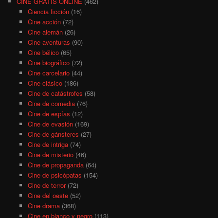
CINE GRATIS ONLINE
(462)
Ciencia ficción
(16)
Cine acción
(72)
Cine alemán
(26)
Cine aventuras
(90)
Cine bélico
(65)
Cine biográfico
(72)
Cine carcelario
(44)
Cine clásico
(186)
Cine de catástrofes
(58)
Cine de comedia
(76)
Cine de espías
(12)
Cine de evasión
(169)
Cine de gánsteres
(27)
Cine de intriga
(74)
Cine de misterio
(46)
Cine de propaganda
(64)
Cine de psicópatas
(154)
Cine de terror
(72)
Cine del oeste
(52)
Cine drama
(368)
Cine en blanco y negro
(113)