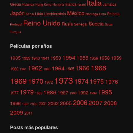
Italia
Grecia
Irlanda
Jamaica
Holanda
Hong Kong
Hungría
Israel
México
Japón
Libia
Liechtenstein
Polonia
Kenia
Noruega
Perú
Reino Unido
Suecia
Rusia
Senegal
Portugal
Suiza
Turquía
Películas por años
1954
1955
1935
1953
1958
1959
1939
1940
1941
1956
1968
1962
1966
1964
1960
1965
1961
1963
1973
1969
1970
1974
1975
1976
1972
1979
1995
1986
1987
1992
1977
1985
1990
1994
2006
2007
2008
2005
1996
2002
2001
1997
2000
2009
2011
Posts más populares