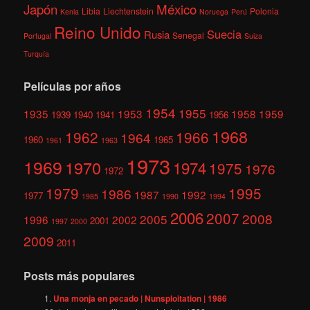
México
Japón
Libia
Liechtenstein
Polonia
Kenia
Noruega
Perú
Reino Unido
Suecia
Rusia
Senegal
Portugal
Suiza
Turquía
Películas por años
1954
1955
1935
1953
1958
1959
1939
1940
1941
1956
1968
1962
1966
1964
1960
1965
1961
1963
1973
1969
1970
1974
1975
1976
1972
1979
1995
1986
1987
1992
1977
1985
1990
1994
2006
2007
2008
2005
1996
2002
2001
1997
2000
2009
2011
Posts más populares
Una monja en pecado | Nunsploitation | 1986