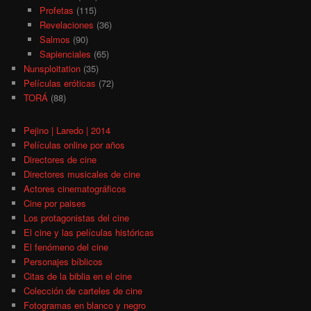
Profetas
(115)
Revelaciones
(36)
Salmos
(90)
Sapienciales
(65)
Nunsploitation
(35)
Películas eróticas
(72)
TORÁ
(88)
Pejino | Laredo | 2014
Películas online por años
Directores de cine
Directores musicales de cine
Actores cinematográficos
Cine por paises
Los protagonistas del cine
El cine y las películas históricas
El fenómeno del cine
Personajes bíblicos
Citas de la biblia en el cine
Colección de carteles de cine
Fotogramas en blanco y negro