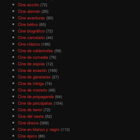
Cine acción
(72)
Cine alemán
(26)
Cine aventuras
(90)
Cine bélico
(65)
Cine biográfico
(72)
Cine carcelario
(44)
Cine clásico
(186)
Cine de catástrofes
(58)
Cine de comedia
(76)
Cine de espías
(12)
Cine de evasión
(169)
Cine de gánsteres
(27)
Cine de intriga
(74)
Cine de misterio
(46)
Cine de propaganda
(64)
Cine de psicópatas
(154)
Cine de terror
(72)
Cine del oeste
(52)
Cine drama
(368)
Cine en blanco y negro
(113)
Cine épico
(86)