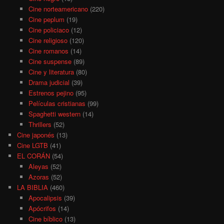
Cine norteamericano
(220)
Cine peplum
(19)
Cine policiaco
(12)
Cine religioso
(120)
Cine romanos
(14)
Cine suspense
(89)
Cine y literatura
(80)
Drama judicial
(39)
Estrenos pejino
(95)
Películas cristianas
(99)
Spaghetti western
(14)
Thrillers
(52)
Cine japonés
(13)
Cine LGTB
(41)
EL CORÁN
(54)
Aleyas
(52)
Azoras
(52)
LA BIBLIA
(460)
Apocalipsis
(39)
Apócrifos
(14)
Cine bíblico
(13)