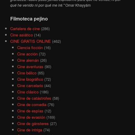
qué he venido ni por qué me iré."
Omar Khayyám
Filmoteca pejino
Cartelera de cine
(286)
Cine asiático
(14)
CINE GRATIS ONLINE
(462)
Ciencia ficción
(16)
Cine acción
(72)
Cine alemán
(26)
Cine aventuras
(90)
Cine bélico
(65)
Cine biográfico
(72)
Cine carcelario
(44)
Cine clásico
(186)
Cine de catástrofes
(58)
Cine de comedia
(76)
Cine de espías
(12)
Cine de evasión
(169)
Cine de gánsteres
(27)
Cine de intriga
(74)