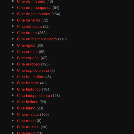
Cine de misterio
(46)
Cine de propaganda
(64)
Cine de psicópatas
(154)
Cine de terror
(72)
Cine del oeste
(52)
Cine drama
(368)
Cine en blanco y negro
(113)
Cine épico
(86)
Cine erótico
(86)
Cine español
(47)
Cine europeo
(193)
Cine expresionista
(6)
Cine fantástico
(46)
Cine francés
(40)
Cine histórico
(104)
Cine independiente
(128)
Cine italiano
(58)
Cine latino
(23)
Cine místico
(100)
Cine mudo
(8)
Cine musical
(20)
Cine negro
(18)