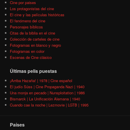
Cine por paises
Los protagonistas del cine
El cine y las películas históricas
El fenómeno del cine
Personajes bíblicos
Citas de la biblia en el cine
Colección de carteles de cine
Fotogramas en blanco y negro
Fotogramas en color
Escenas de Cine clásico
Últimas pelis puestas
¡Arriba Hazaña! | 1978 | Cine español
El judío Süss | Cine Propaganda Nazi | 1940
Una monja en pecado | Nunsploitation | 1986
Bismarck | La Unificación Alemana | 1940
Cuando cae la noche | Lezmovie | LGTB | 1995
Países