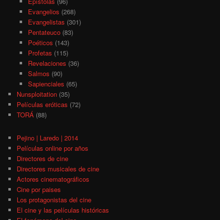
Epístolas
(96)
Evangelios
(268)
Evangelistas
(301)
Pentateuco
(83)
Poéticos
(143)
Profetas
(115)
Revelaciones
(36)
Salmos
(90)
Sapienciales
(65)
Nunsploitation
(35)
Películas eróticas
(72)
TORÁ
(88)
Pejino | Laredo | 2014
Películas online por años
Directores de cine
Directores musicales de cine
Actores cinematográficos
Cine por paises
Los protagonistas del cine
El cine y las películas históricas