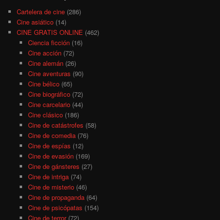
Cartelera de cine
(286)
Cine asiático
(14)
CINE GRATIS ONLINE
(462)
Ciencia ficción
(16)
Cine acción
(72)
Cine alemán
(26)
Cine aventuras
(90)
Cine bélico
(65)
Cine biográfico
(72)
Cine carcelario
(44)
Cine clásico
(186)
Cine de catástrofes
(58)
Cine de comedia
(76)
Cine de espías
(12)
Cine de evasión
(169)
Cine de gánsteres
(27)
Cine de intriga
(74)
Cine de misterio
(46)
Cine de propaganda
(64)
Cine de psicópatas
(154)
Cine de terror
(72)