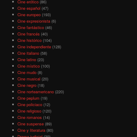
Cine erótico
(86)
Cine español
(47)
Cine europeo
(193)
Cine expresionista
(6)
Cine fantástico
(46)
Cine francés
(40)
Cine histórico
(104)
Cine independiente
(128)
Cine italiano
(58)
Cine latino
(23)
Cine místico
(100)
Cine mudo
(8)
Cine musical
(20)
Cine negro
(18)
Cine norteamericano
(220)
Cine peplum
(19)
Cine policiaco
(12)
Cine religioso
(120)
Cine romanos
(14)
Cine suspense
(89)
Cine y literatura
(80)
Drama judicial
(39)