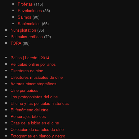
Profetas
(115)
Revelaciones
(36)
Salmos
(90)
Sapienciales
(65)
Nunsploitation
(35)
Películas eróticas
(72)
TORÁ
(88)
Pejino | Laredo | 2014
Películas online por años
Directores de cine
Directores musicales de cine
Actores cinematográficos
Cine por paises
Los protagonistas del cine
El cine y las películas históricas
El fenómeno del cine
Personajes bíblicos
Citas de la biblia en el cine
Colección de carteles de cine
Fotogramas en blanco y negro