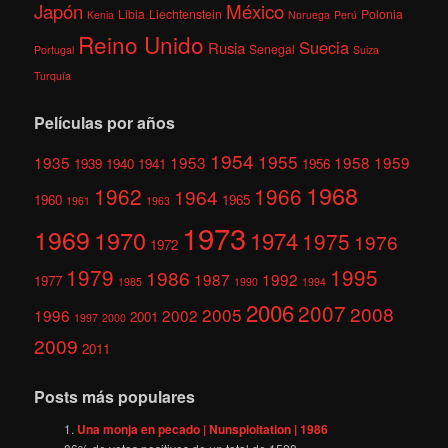
México
Japón
Libia
Liechtenstein
Polonia
Kenia
Noruega
Perú
Reino Unido
Suecia
Rusia
Senegal
Portugal
Suiza
Turquía
Películas por años
1954
1955
1935
1953
1958
1959
1939
1940
1941
1956
1968
1962
1966
1964
1960
1965
1961
1963
1973
1969
1970
1974
1975
1976
1972
1979
1995
1986
1987
1992
1977
1985
1990
1994
2006
2007
2008
2005
1996
2002
2001
1997
2000
2009
2011
Posts más populares
Una monja en pecado | Nunsploitation | 1986