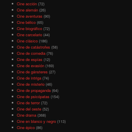
Cine acción
(72)
Cine alemán
(26)
Cine aventuras
(90)
Cine bélico
(65)
Cine biográfico
(72)
Cine carcelario
(44)
Cine clásico
(186)
Cine de catástrofes
(58)
Cine de comedia
(76)
Cine de espías
(12)
Cine de evasión
(169)
Cine de gánsteres
(27)
Cine de intriga
(74)
Cine de misterio
(46)
Cine de propaganda
(64)
Cine de psicópatas
(154)
Cine de terror
(72)
Cine del oeste
(52)
Cine drama
(368)
Cine en blanco y negro
(113)
Cine épico
(86)