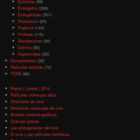
Epístolas
(96)
Evangelios
(268)
Evangelistas
(301)
Pentateuco
(83)
Poéticos
(143)
Profetas
(115)
Revelaciones
(36)
Salmos
(90)
Sapienciales
(65)
Nunsploitation
(35)
Películas eróticas
(72)
TORÁ
(88)
Pejino | Laredo | 2014
Películas online por años
Directores de cine
Directores musicales de cine
Actores cinematográficos
Cine por paises
Los protagonistas del cine
El cine y las películas históricas