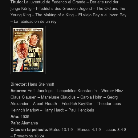
Título:
La juventud de Federico el Grande – Der alte und der
junge König – Friedrichs des Grossen Jugend – The Old and the
Young King – The Making of a King – El viejo Rey y el joven Rey
– La fabricación de un rey
Director:
Hans Steinhoff
Actores:
Emil Jannings – Leopoldine Konstantin – Werner Hinz –
Claus Clausen – Marieluise Claudius – Carola Höhn – Georg
Alexander – Albert Florath – Friedrich Kayßler – Theodor Loos –
Heinrich Marlow – Harry Hardt – Paul Henckels
Año:
1935
País:
Alemania
Citas en la película:
Mateo 13:1-9 – Marcos 4:1-9 – Lucas 8:4-8
– Proverbios 13:24