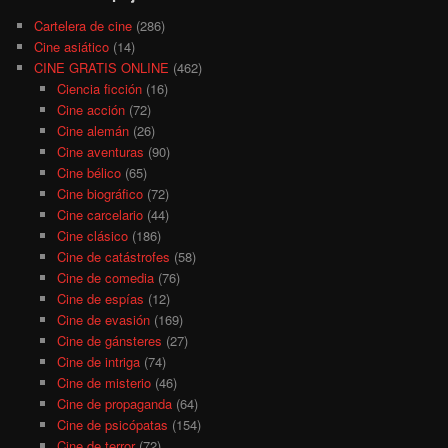
Cartelera de cine
(286)
Cine asiático
(14)
CINE GRATIS ONLINE
(462)
Ciencia ficción
(16)
Cine acción
(72)
Cine alemán
(26)
Cine aventuras
(90)
Cine bélico
(65)
Cine biográfico
(72)
Cine carcelario
(44)
Cine clásico
(186)
Cine de catástrofes
(58)
Cine de comedia
(76)
Cine de espías
(12)
Cine de evasión
(169)
Cine de gánsteres
(27)
Cine de intriga
(74)
Cine de misterio
(46)
Cine de propaganda
(64)
Cine de psicópatas
(154)
Cine de terror
(72)