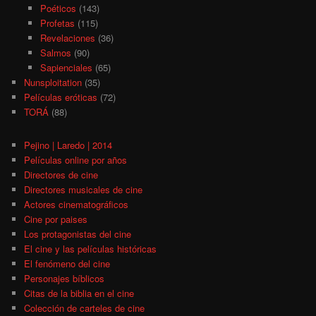
Poéticos
(143)
Profetas
(115)
Revelaciones
(36)
Salmos
(90)
Sapienciales
(65)
Nunsploitation
(35)
Películas eróticas
(72)
TORÁ
(88)
Pejino | Laredo | 2014
Películas online por años
Directores de cine
Directores musicales de cine
Actores cinematográficos
Cine por paises
Los protagonistas del cine
El cine y las películas históricas
El fenómeno del cine
Personajes bíblicos
Citas de la biblia en el cine
Colección de carteles de cine