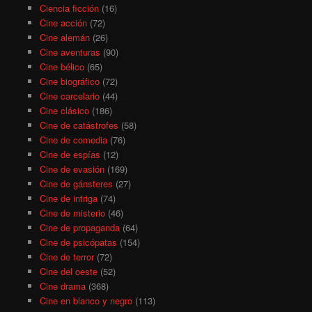
Ciencia ficción
(16)
Cine acción
(72)
Cine alemán
(26)
Cine aventuras
(90)
Cine bélico
(65)
Cine biográfico
(72)
Cine carcelario
(44)
Cine clásico
(186)
Cine de catástrofes
(58)
Cine de comedia
(76)
Cine de espías
(12)
Cine de evasión
(169)
Cine de gánsteres
(27)
Cine de intriga
(74)
Cine de misterio
(46)
Cine de propaganda
(64)
Cine de psicópatas
(154)
Cine de terror
(72)
Cine del oeste
(52)
Cine drama
(368)
Cine en blanco y negro
(113)