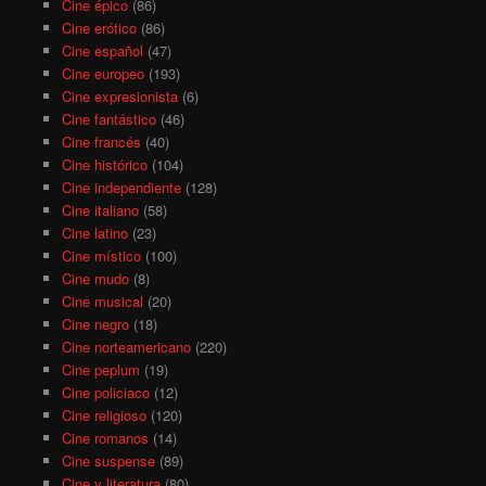
Cine épico
(86)
Cine erótico
(86)
Cine español
(47)
Cine europeo
(193)
Cine expresionista
(6)
Cine fantástico
(46)
Cine francés
(40)
Cine histórico
(104)
Cine independiente
(128)
Cine italiano
(58)
Cine latino
(23)
Cine místico
(100)
Cine mudo
(8)
Cine musical
(20)
Cine negro
(18)
Cine norteamericano
(220)
Cine peplum
(19)
Cine policiaco
(12)
Cine religioso
(120)
Cine romanos
(14)
Cine suspense
(89)
Cine y literatura
(80)