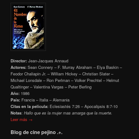
Director:
Jean-Jacques Annaud
Actores:
Sean Connery – F. Murray Abraham – Elya Baskin –
Feodor Chaliapin Jr. – William Hickey – Christian Slater –
Michael Lonsdale – Ron Perlman – Volker Prechtel – Helmut
Qualtinger – Valentina Vargas – Peter Berling
Año:
1986
País:
Francia – Italia – Alemania
Citas en la película:
Eclesiastés 7:26 – Apocalipsis 8:7-10
Notas
:
Hallo que es la mujer mas amarga que la muerte.
Leer más →
Blog de cine pejino .+.