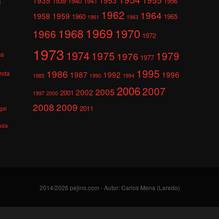
1939
1940
1941
1956
l
1962
1964
1958
1959
1960
1965
1961
1963
1969
1968
1970
1966
1972
1973
1974
1975
1979
1976
as
1977
1995
1986
anda
1987
1992
1996
1985
1990
1994
2006
2007
2005
2002
2001
1997
2000
2008
2009
2011
gal
uiza
2014/2026 pejino.com - Autor: Carlos Mena (Laredo)