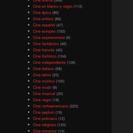
Cine en blanco y negro
(113)
Cine épico
(86)
Cine erótico
(86)
Cine español
(47)
Cine europeo
(193)
Cine expresionista
(6)
Cine fantástico
(46)
Cine francés
(40)
Cine histórico
(104)
Cine independiente
(128)
Cine italiano
(58)
Cine latino
(23)
Cine místico
(100)
Cine mudo
(8)
Cine musical
(20)
Cine negro
(18)
Cine norteamericano
(220)
Cine peplum
(19)
Cine policiaco
(12)
Cine religioso
(120)
Cine romanos
(14)