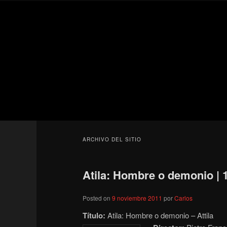
Ir
Ir
Secondary
al
al
menu
contenido
contenido
Para todos los públicos
principal
secundario
Blog de cine 
ARCHIVO DEL SITIO
Atila: Hombre o demonio | 
Posted on
9 noviembre 2011
por
Carlos
Título:
Atila: Hombre o demonio – Attila