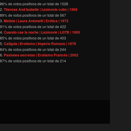
86
% de votos positivos de un total de
1528
Therese And Isabelle | Lezmovie culto | 1968
89
% de votos positivos de un total de
567
Malizia | Laura Antonelli | Erótica | 1973
91
% de votos positivos de un total de
422
Cuando cae la noche | Lezmovie | LGTB | 1995
85
% de votos positivos de un total de
403
Calígula | Erotismo | Imperio Romano | 1979
84
% de votos positivos de un total de
244
Pasiones secretas | Erotismo Francés | 2002
87
% de votos positivos de un total de
214