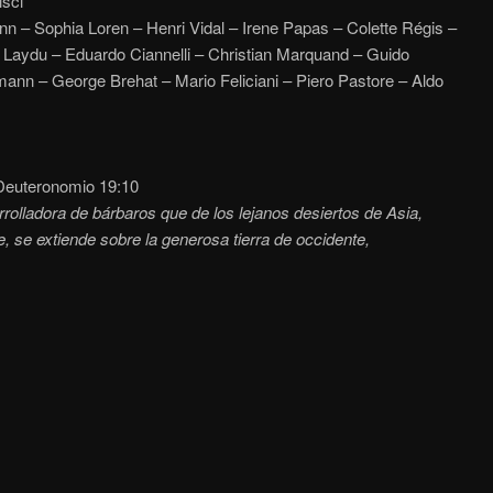
isci
n – Sophia Loren – Henri Vidal – Irene Papas – Colette Régis –
 Laydu – Eduardo Ciannelli – Christian Marquand – Guido
mann – George Brehat – Mario Feliciani – Piero Pastore – Aldo
euteronomio 19:10
rolladora de bárbaros
que de los lejanos desiertos de Asia,
, se extiende sobre la generosa tierra de occidente,