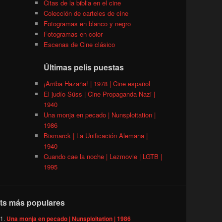
Citas de la biblia en el cine
Colección de carteles de cine
Fotogramas en blanco y negro
Fotogramas en color
Escenas de Cine clásico
Últimas pelis puestas
¡Arriba Hazaña! | 1978 | Cine español
El judío Süss | Cine Propaganda Nazi |
1940
Una monja en pecado | Nunsploitation |
1986
Bismarck | La Unificación Alemana |
1940
Cuando cae la noche | Lezmovie | LGTB |
1995
ts más populares
Una monja en pecado | Nunsploitation | 1986