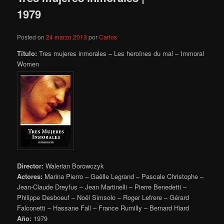
1979
Posted on
24 marzo 2013
por
Carlos
Título:
Tres mujeres inmorales – Les heroïnes du mal – Immoral
Women
Director:
Walerian Borowczyk
Actores:
Marina Pierro – Gaëlle Legrand – Pascale Christophe –
Jean-Claude Dreyfus – Jean Martinelli – Pierre Benedetti –
Philippe Desboeuf – Noël Simsolo – Roger Lefrere – Gérard
Falconetti – Hassane Fall – France Rumilly – Bernard Hiard
Año:
1979