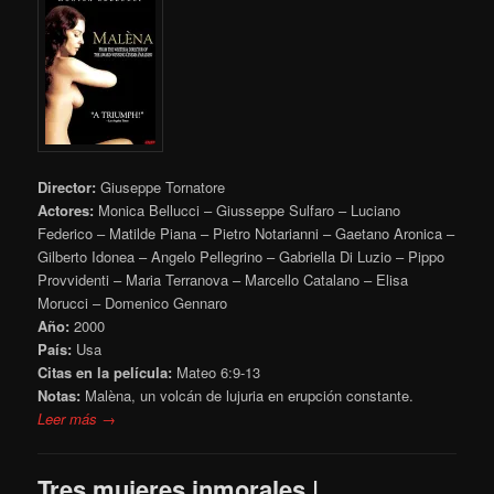
Director:
Giuseppe Tornatore
Actores:
Monica Bellucci – Giusseppe Sulfaro – Luciano
Federico – Matilde Piana – Pietro Notarianni – Gaetano Aronica –
Gilberto Idonea – Angelo Pellegrino – Gabriella Di Luzio – Pippo
Provvidenti – Maria Terranova – Marcello Catalano – Elisa
Morucci – Domenico Gennaro
Año:
2000
País:
Usa
Citas en la película:
Mateo 6:9-13
Notas:
Malèna, un volcán de lujuria en erupción constante.
Leer más →
Tres mujeres inmorales |