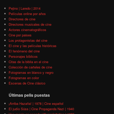
Pejino | Laredo | 2014
Películas online por años
Directores de cine
Directores musicales de cine
Actores cinematográficos
Cine por paises
Los protagonistas del cine
El cine y las películas históricas
El fenómeno del cine
Personajes bíblicos
Citas de la biblia en el cine
Colección de carteles de cine
Fotogramas en blanco y negro
Fotogramas en color
Escenas de Cine clásico
Últimas pelis puestas
¡Arriba Hazaña! | 1978 | Cine español
El judío Süss | Cine Propaganda Nazi | 1940