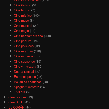
Cine italiano
(58)
Cine latino
(23)
Cine místico
(100)
Cine mudo
(8)
Cine musical
(20)
Cine negro
(18)
Cine norteamericano
(220)
Cine peplum
(19)
Cine policiaco
(12)
Cine religioso
(120)
Cine romanos
(14)
Cine suspense
(89)
Cine y literatura
(80)
Drama judicial
(39)
Estrenos pejino
(95)
Películas cristianas
(99)
Spaghetti western
(14)
Thrillers
(52)
Cine japonés
(13)
Cine LGTB
(41)
EL CORÁN
(54)