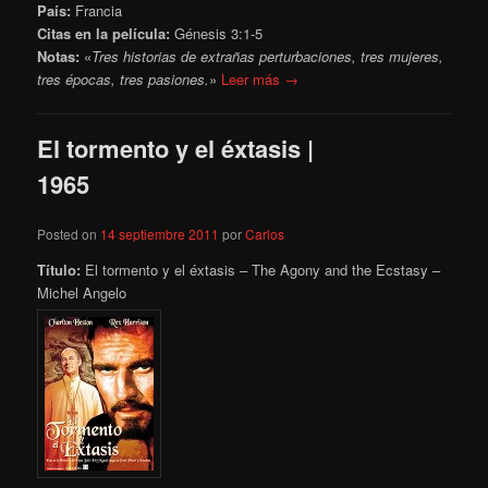
País:
Francia
Citas en la película:
Génesis 3:1-5
Notas:
«
Tres historias de extrañas perturbaciones, tres mujeres,
tres épocas, tres pasiones.
»
Leer más →
El tormento y el éxtasis |
1965
Posted on
14 septiembre 2011
por
Carlos
Título:
El tormento y el éxtasis – The Agony and the Ecstasy –
Michel Angelo