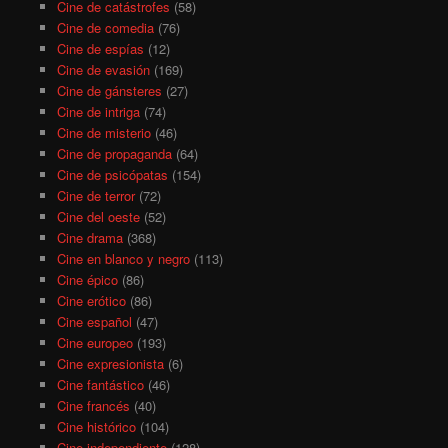
Cine de catástrofes
(58)
Cine de comedia
(76)
Cine de espías
(12)
Cine de evasión
(169)
Cine de gánsteres
(27)
Cine de intriga
(74)
Cine de misterio
(46)
Cine de propaganda
(64)
Cine de psicópatas
(154)
Cine de terror
(72)
Cine del oeste
(52)
Cine drama
(368)
Cine en blanco y negro
(113)
Cine épico
(86)
Cine erótico
(86)
Cine español
(47)
Cine europeo
(193)
Cine expresionista
(6)
Cine fantástico
(46)
Cine francés
(40)
Cine histórico
(104)
Cine independiente
(128)