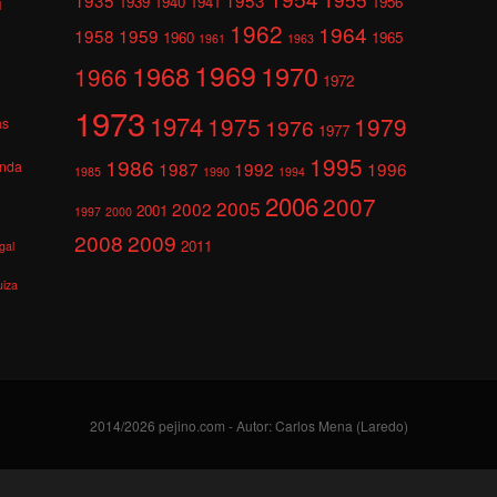
1939
1940
1941
1956
l
1962
1964
1958
1959
1960
1965
1961
1963
1969
1968
1970
1966
1972
1973
1974
1975
1979
1976
as
1977
1995
1986
anda
1987
1992
1996
1985
1990
1994
2006
2007
2005
2002
2001
1997
2000
2008
2009
2011
gal
uiza
2014/2026 pejino.com - Autor: Carlos Mena (Laredo)