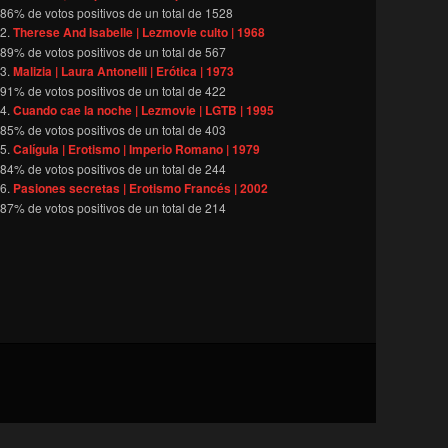
86
% de votos positivos de un total de
1528
Therese And Isabelle | Lezmovie culto | 1968
89
% de votos positivos de un total de
567
Malizia | Laura Antonelli | Erótica | 1973
91
% de votos positivos de un total de
422
Cuando cae la noche | Lezmovie | LGTB | 1995
85
% de votos positivos de un total de
403
Calígula | Erotismo | Imperio Romano | 1979
84
% de votos positivos de un total de
244
Pasiones secretas | Erotismo Francés | 2002
87
% de votos positivos de un total de
214