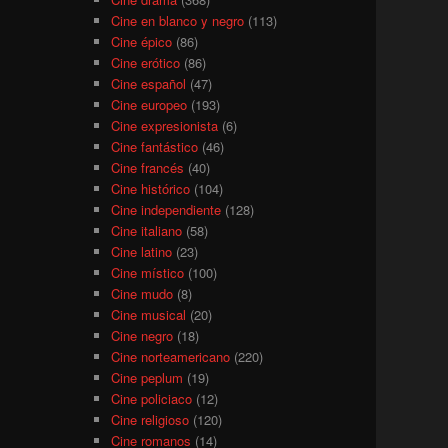
Cine en blanco y negro
(113)
Cine épico
(86)
Cine erótico
(86)
Cine español
(47)
Cine europeo
(193)
Cine expresionista
(6)
Cine fantástico
(46)
Cine francés
(40)
Cine histórico
(104)
Cine independiente
(128)
Cine italiano
(58)
Cine latino
(23)
Cine místico
(100)
Cine mudo
(8)
Cine musical
(20)
Cine negro
(18)
Cine norteamericano
(220)
Cine peplum
(19)
Cine policiaco
(12)
Cine religioso
(120)
Cine romanos
(14)