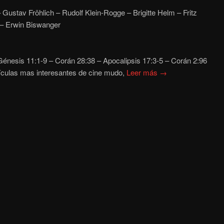
 Gustav Fröhlich – Rudolf Klein-Rogge – Brigitte Helm – Fritz
– Erwin Biswanger
énesis 11:1-9 – Corán 28:38
– Apocalipsis 17:3-5 – Corán 2:96
ículas mas interesantes de cine mudo,
Leer más →