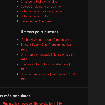
Citas de la biblia en el cine
Colección de carteles de cine
Fotogramas en blanco y negro
Fotogramas en color
Escenas de Cine clásico
Últimas pelis puestas
¡Arriba Hazaña! | 1978 | Cine español
El judío Süss | Cine Propaganda Nazi |
1940
Una monja en pecado | Nunsploitation |
1986
Bismarck | La Unificación Alemana |
1940
Cuando cae la noche | Lezmovie | LGTB |
1995
ts más populares
Una monja en pecado | Nunsploitation | 1986