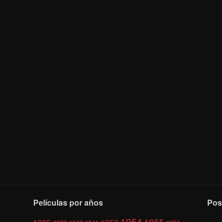
Películas por años
Pos
1954
1955
1935
1953