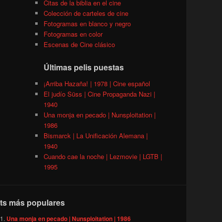
Citas de la biblia en el cine
Colección de carteles de cine
Fotogramas en blanco y negro
Fotogramas en color
Escenas de Cine clásico
Últimas pelis puestas
¡Arriba Hazaña! | 1978 | Cine español
El judío Süss | Cine Propaganda Nazi |
1940
Una monja en pecado | Nunsploitation |
1986
Bismarck | La Unificación Alemana |
1940
Cuando cae la noche | Lezmovie | LGTB |
1995
ts más populares
Una monja en pecado | Nunsploitation | 1986