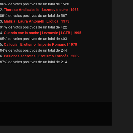
86
% de votos positivos de un total de
1528
Therese And Isabelle | Lezmovie culto | 1968
89
% de votos positivos de un total de
567
Malizia | Laura Antonelli | Erótica | 1973
91
% de votos positivos de un total de
422
Cuando cae la noche | Lezmovie | LGTB | 1995
85
% de votos positivos de un total de
403
Calígula | Erotismo | Imperio Romano | 1979
84
% de votos positivos de un total de
244
Pasiones secretas | Erotismo Francés | 2002
87
% de votos positivos de un total de
214