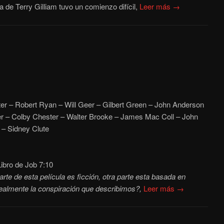
a de Terry Gilliam tuvo un comienzo difícil,
Leer más →
er – Robert Ryan – Will Geer – Gilbert Green – John Anderson
er – Colby Chester – Walter Brooke –
James Mac Coll – John
 – Sidney Clute
ibro de Job 7:10
rte de esta película es ficción, otra parte esta basada en
ealmente la conspiración que describimos?,
Leer más →