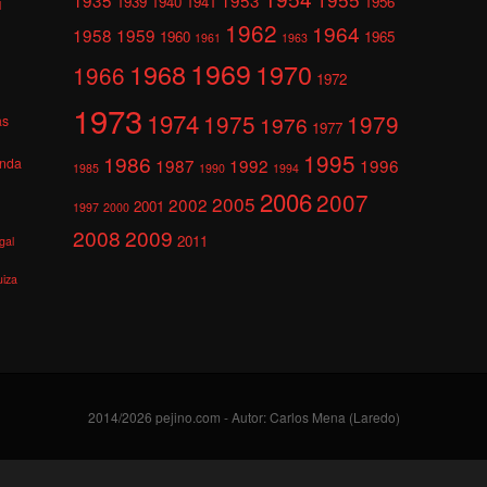
1939
1940
1941
1956
l
1962
1964
1958
1959
1960
1965
1961
1963
1969
1968
1970
1966
1972
1973
1974
1975
1979
1976
as
1977
1995
1986
anda
1987
1992
1996
1985
1990
1994
2006
2007
2005
2002
2001
1997
2000
2008
2009
2011
gal
uiza
2014/2026 pejino.com - Autor: Carlos Mena (Laredo)