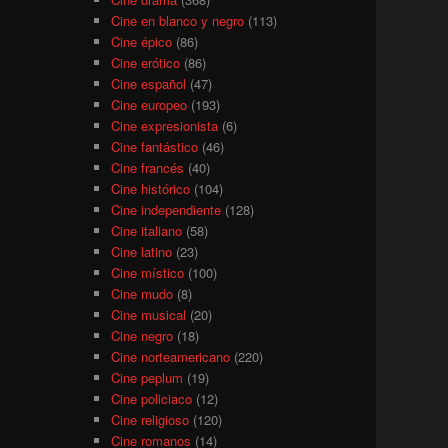
Cine en blanco y negro
(113)
Cine épico
(86)
Cine erótico
(86)
Cine español
(47)
Cine europeo
(193)
Cine expresionista
(6)
Cine fantástico
(46)
Cine francés
(40)
Cine histórico
(104)
Cine independiente
(128)
Cine italiano
(58)
Cine latino
(23)
Cine místico
(100)
Cine mudo
(8)
Cine musical
(20)
Cine negro
(18)
Cine norteamericano
(220)
Cine peplum
(19)
Cine policiaco
(12)
Cine religioso
(120)
Cine romanos
(14)