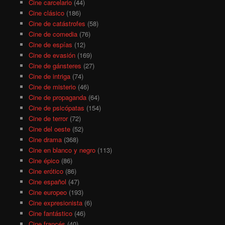
Cine carcelario
(44)
Cine clásico
(186)
Cine de catástrofes
(58)
Cine de comedia
(76)
Cine de espías
(12)
Cine de evasión
(169)
Cine de gánsteres
(27)
Cine de intriga
(74)
Cine de misterio
(46)
Cine de propaganda
(64)
Cine de psicópatas
(154)
Cine de terror
(72)
Cine del oeste
(52)
Cine drama
(368)
Cine en blanco y negro
(113)
Cine épico
(86)
Cine erótico
(86)
Cine español
(47)
Cine europeo
(193)
Cine expresionista
(6)
Cine fantástico
(46)
Cine francés
(40)