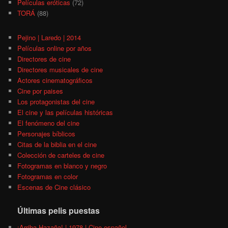
Películas eróticas
(72)
TORÁ
(88)
Pejino | Laredo | 2014
Películas online por años
Directores de cine
Directores musicales de cine
Actores cinematográficos
Cine por paises
Los protagonistas del cine
El cine y las películas históricas
El fenómeno del cine
Personajes bíblicos
Citas de la biblia en el cine
Colección de carteles de cine
Fotogramas en blanco y negro
Fotogramas en color
Escenas de Cine clásico
Últimas pelis puestas
¡Arriba Hazaña! | 1978 | Cine español