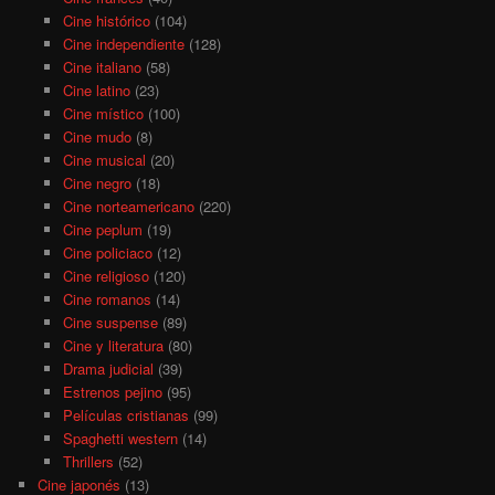
Cine histórico
(104)
Cine independiente
(128)
Cine italiano
(58)
Cine latino
(23)
Cine místico
(100)
Cine mudo
(8)
Cine musical
(20)
Cine negro
(18)
Cine norteamericano
(220)
Cine peplum
(19)
Cine policiaco
(12)
Cine religioso
(120)
Cine romanos
(14)
Cine suspense
(89)
Cine y literatura
(80)
Drama judicial
(39)
Estrenos pejino
(95)
Películas cristianas
(99)
Spaghetti western
(14)
Thrillers
(52)
Cine japonés
(13)