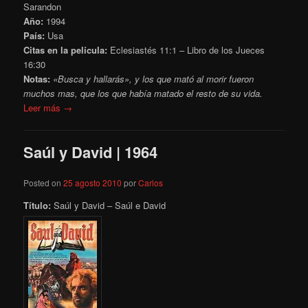
Sarandon
Año:
1994
País:
Usa
Citas en la película:
Eclesiastés 11:1
– Libro de los Jueces
16:30
Notas:
«Busca y hallarás», y los que mató al morir fueron
muchos mas, que los que había matado el resto de su vida.
Leer más →
Saúl y David | 1964
Posted on
25 agosto 2010
por
Carlos
Título:
Saúl y David – Saúl e David