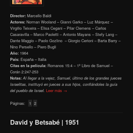
Director:
Marcello Baldi
Actores:
Norman Wooland – Gianni Garko – Luz Márquez –
Virgilio Teixeira – Elisa Cegani – Pilar Clemens – Carlos
Casaravilla – Marco Paoletti – Antonio Mayans – Stefy Lang –
Dante Maggio – Paolo Gozlino – Giorgio Cerioni – Barta Barry –
Nino Persello – Piero Bugli
Año:
1964
País:
España – Italia
Citas en la película:
Romanos 15:4 – 1º Libro de Samuel –
Corán 2:247-253
Notas:
Al llegar a la vejez, Samuel, último de los grandes jueces
Israelitas, instituyó en jueces a sus hijos, confiándoles la guía
del pueblo de Israel.
Leer más →
Páginas:
1
2
David y Betsabé | 1951