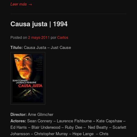
Leer más →
Causa justa | 1994
Posted on
2 mayo 2011
por
Carlos
Título:
Causa Justa – Just Cause
Director:
Arne Glimcher
Actores:
Sean Connery – Laurence Fishburne – Kate Capshaw –
Ed Harris – Blair Underwood – Ruby Dee – Ned Beatty – Scarlett
Johansson – Christopher Murray – Hope Lange – Chris