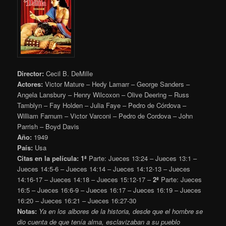
Director:
Cecil B. DeMille
Actores:
Victor Mature – Hedy Lamarr – George Sanders –
Angela Lansbury – Henry Wilcoxon – Olive Deering – Russ
Tamblyn – Fay Holden – Julia Faye – Pedro de Córdova –
William Farnum – Victor Varconi – Pedro de Cordova – John
Parrish – Boyd Davis
Año:
1949
País:
Usa
Citas en la película:
1ª
Parte: Jueces 13:24 – Jueces 13:1 –
Jueces 14:5-6 – Jueces 14:14 – Jueces 14:12-13 – Jueces
14:16-17 – Jueces 14:18 – Jueces 15:12-17 –
2ª
Parte: Jueces
16:5 – Jueces 16:6-9 – Jueces 16:17 – Jueces 16:19 – Jueces
16:20 – Jueces 16:21 – Jueces 16:27-30
Notas:
Ya en los albores de la historia, desde que el hombre se
dio cuenta de que tenía alma, esclavizaban a su pueblo