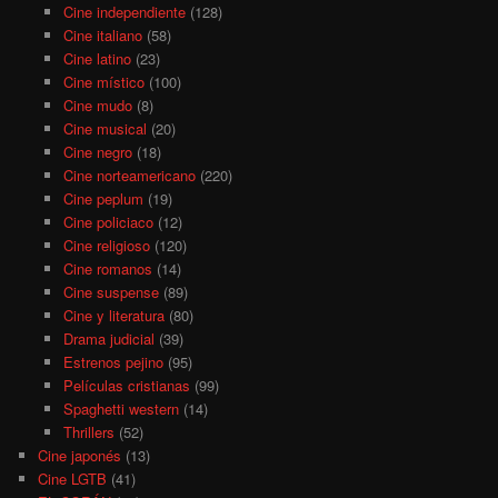
Cine independiente
(128)
Cine italiano
(58)
Cine latino
(23)
Cine místico
(100)
Cine mudo
(8)
Cine musical
(20)
Cine negro
(18)
Cine norteamericano
(220)
Cine peplum
(19)
Cine policiaco
(12)
Cine religioso
(120)
Cine romanos
(14)
Cine suspense
(89)
Cine y literatura
(80)
Drama judicial
(39)
Estrenos pejino
(95)
Películas cristianas
(99)
Spaghetti western
(14)
Thrillers
(52)
Cine japonés
(13)
Cine LGTB
(41)