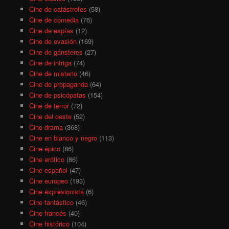
Cine de catástrofes
(58)
Cine de comedia
(76)
Cine de espías
(12)
Cine de evasión
(169)
Cine de gánsteres
(27)
Cine de intriga
(74)
Cine de misterio
(46)
Cine de propaganda
(64)
Cine de psicópatas
(154)
Cine de terror
(72)
Cine del oeste
(52)
Cine drama
(368)
Cine en blanco y negro
(113)
Cine épico
(86)
Cine erótico
(86)
Cine español
(47)
Cine europeo
(193)
Cine expresionista
(6)
Cine fantástico
(46)
Cine francés
(40)
Cine histórico
(104)